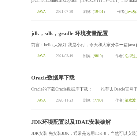
java.net.ConnectException: [NACOS HTTP-GET] The maximum
JAVA
2021-07-29
浏览（
19451
）
作者(
java
jdk，sdk，gradle 环境变量配置
前言：hello,大家好 我是小付，今天和大家分享一篇jav
JAVA
2021-03-19
浏览（
9810
）
作者(
忘掉过
Oracle数据库下载
Oracle的下载Oracle数据库下载： 推荐去Oracle官网下载 官方网
JAVA
2020-11-23
浏览（
7780
）
作者(
清欢渡
JDK环境配置以及IDAE安装破解
JDK安装 先安装JDK，通常是选用JDK-8，当然可以安