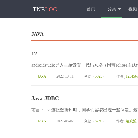
TNB
LOG
首页
分类
视频
JAVA
12
androidstudio导入主题设置，代码风格（附带eclipse主
JAVA
2022-10-11
浏览（
5325
）
作者(
123456
Java-JDBC
前言：java连接数据库时，同学们容易出现一些问题。这
JAVA
2022-08-02
浏览（
8750
）
作者(
清欢渡