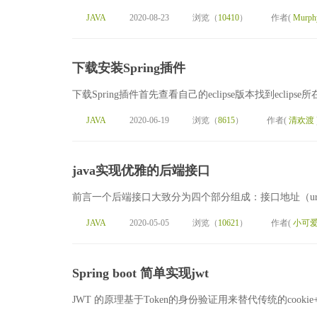
JAVA
2020-08-23
浏览（
10410
）
作者(
Murph
下载安装Spring插件
下载Spring插件首先查看自己的eclipse版本找到eclipse所在位置
JAVA
2020-06-19
浏览（
8615
）
作者(
清欢渡
java实现优雅的后端接口
前言一个后端接口大致分为四个部分组成：接口地址（url）、接
JAVA
2020-05-05
浏览（
10621
）
作者(
小可
Spring boot 简单实现jwt
JWT 的原理基于Token的身份验证用来替代传统的cookie+se