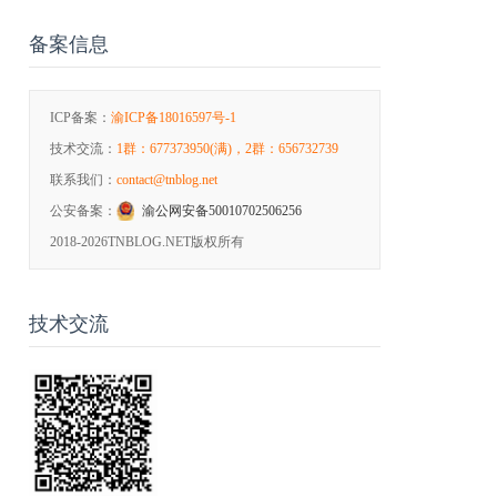
备案信息
ICP备案：
渝ICP备18016597号-1
技术交流：
1群：677373950(满)，2群：656732739
联系我们：
contact@tnblog.net
公安备案：
渝公网安备50010702506256
2018-2026
TNBLOG.NET版权所有
技术交流