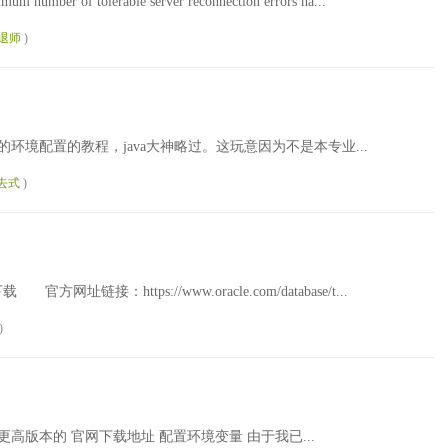
 number of tolerable server reconnection errors ha...
劝退师
)
a 的环境配置的教程，java大神略过。这玩意因为不是本专业...
去式
)
址链接：https://www.oracle.com/database/t...
)
装更高版本的 官网下载地址 配置环境变量 由于我已...