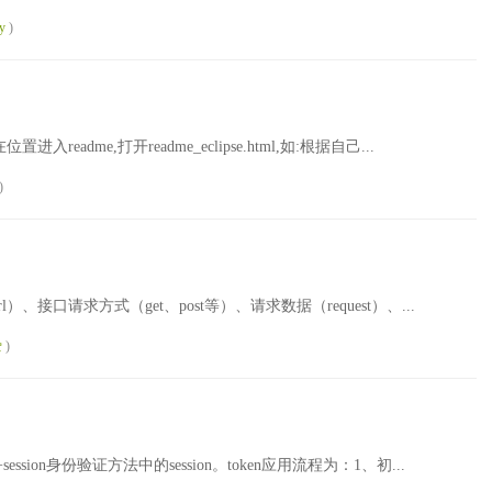
y
)
进入readme,打开readme_eclipse.html,如:根据自己...
)
口请求方式（get、post等）、请求数据（request）、...
爱
)
ssion身份验证方法中的session。token应用流程为：1、初...