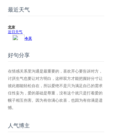
最近天气
好句分享
在情感关系里沟通是最重要的，喜欢开心要告诉对方，
讨厌生气也要让对方明白，这样双方才能把握好分寸让
彼此都能轻松自在，所以爱绝不是只为满足自己的需求
任性妄为，爱的基础是尊重，没有这个就只是打着爱的
幌子相互伤害。因为有你满心欢喜，也因为有你满是遗
憾。
人气博主