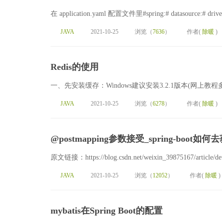
在 application.yaml 配置文件里#spring:# datasource:# driver-c
JAVA
2021-10-25
浏览（
7636
）
作者(
除暖
)
Redis的使用
一、先安装缓存：Windows建议安装3.2.1版本(网上教程多)启动R
JAVA
2021-10-25
浏览（
6278
）
作者(
除暖
)
@postmapping参数接受_spring-boo
原文链接：https://blog.csdn.net/weixin_39875167/arti
JAVA
2021-10-25
浏览（
12052
）
作者(
除暖
)
mybatis在Spring Boot的配置