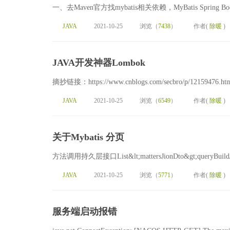
一、去Maven官方找mybatis相关依赖，MyBatis Spring Bo
JAVA
2021-10-25
浏览（
7438
）
作者(
除暖
)
JAVA开发神器Lombok
摘抄链接：https://www.cnblogs.com/secbro/p/121
JAVA
2021-10-25
浏览（
6549
）
作者(
除暖
)
关于Mybatis 分页
方法调用持久层接口List&lt;mattersJionDto&gt;queryBuildJoin
JAVA
2021-10-25
浏览（
5771
）
作者(
除暖
)
服务端启动报错