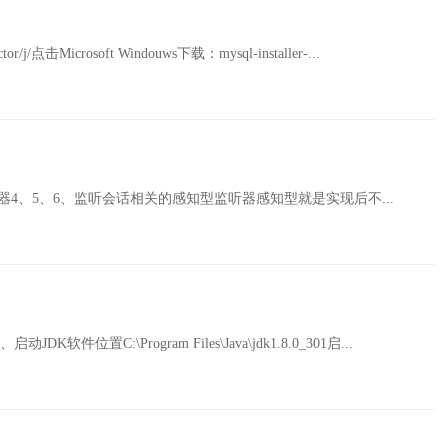
or/j/点击Microsoft Windouws下载：mysql-installer-...
4、5、6、监听会话相关的感知型监听器感知型就是实现后不...
软件位置C:\Program Files\Java\jdk1.8.0_301启...