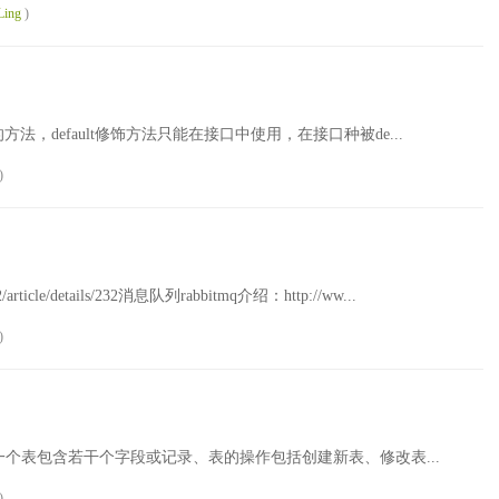
Ling
)
修饰的方法，default修饰方法只能在接口中使用，在接口种被de...
)
/article/details/232消息队列rabbitmq介绍：http://ww...
)
一个表包含若干个字段或记录、表的操作包括创建新表、修改表...
)