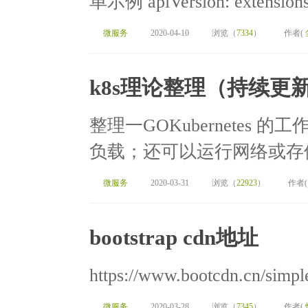
单示例 apiVersion: extensions/
微服务
2020-04-10
浏览（
7334
）
作者(
k8s理论整理（持续更
整理一GOKubernetes 
负载；还可以运行网络或存储
微服务
2020-03-31
浏览（
22923
）
作者
bootstrap cdn地址
https://www.bootcdn.cn/simple
微服务
2020-03-28
浏览（
7345
）
作者(