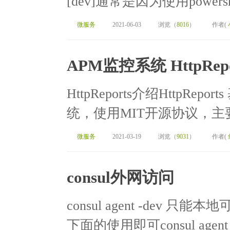
[dev]通常是因为使用powers
微服务
2021-06-03
浏览（
8016
）
作者(
APM监控系统 HttpRepo
HttpReports介绍HttpRepo
统，使用MIT开源协议，主要功
微服务
2021-03-19
浏览（
9031
）
作者(
consul外网访问
consul agent -dev
下面的使用即可consul agent -dev 