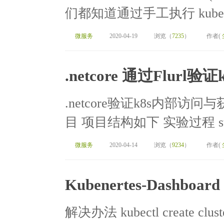
们都知道通过手工执行 kubectl s
微服务
2020-04-19
浏览（
7235
）
作者(
.netcore 通过Flu
.netcore验证k8s内部访问与
目 项目结构如下 实验过程 st=>
微服务
2020-04-14
浏览（
9234
）
作者(
Kubenertes-Dashbo
解决办法 kubectl create cluste