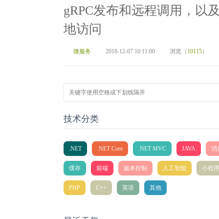
gRPC发布和远程调用，以
地访问
微服务
2018-12-07 10:11:00
浏览（
10115
）
技术分类
.NET
.NET Core
.NET MVC
JAVA
消
缓存
前端
版本控制
人工智能
小程
PHP
C++
英语
其他