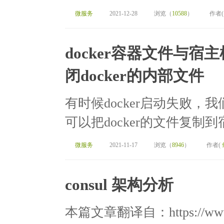
微服务
2021-12-28
浏览（
10588
）
作者
docker容器文件与
闭docker的内部文件
有时候docker启动失败，我
可以把docker的文件复制
微服务
2021-11-17
浏览（
8946
）
作者(
consul 架构分析
本篇文章翻译自：https://www.cons