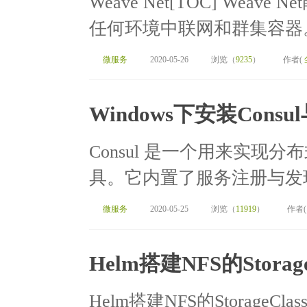
Weave Net[TOC] We
任何环境中联网和群集容器。
微服务
2020-05-26
浏览（
9235
）
作者(
Windows下安装Cons
Consul 是一个用来实现
具。它内置了服务注册与发现
微服务
2020-05-25
浏览（
11919
）
作者
Helm搭建NFS的Storag
Helm搭建NFS的StorageClass[