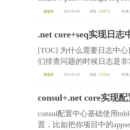
微服务
2022-03-06
浏览（
10375
）
作者
.net core+seq实现日
[TOC] 为什么需要日志
们排查问题的时候日志是非常
微服务
2022-01-05
浏览（
13314
）
作者
consul+.net core实
consul配置中心基础使用tnblo
置，比如把你项目中的appsetti