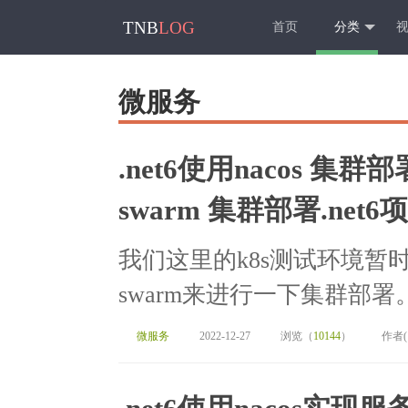
TNB
LOG
首页
分类
微服务
.net6使用nacos 集
swarm 集群部署.net6
我们这里的k8s测试环境暂时
swarm来进行一下集群部署。.
微服务
2022-12-27
浏览（
10144
）
作者