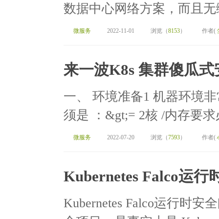
数据中心网络方案，而且无缝集成像
微服务
2022-11-01
浏览（
8153
）
作者(
来一波K8s 集群傻瓜
一、 环境准备1 机器环境
须是 ：&gt;= 2核 /内存要求
微服务
2022-07-20
浏览（
7593
）
作者(
Kubernetes Falco运
Kubernetes Falco运行