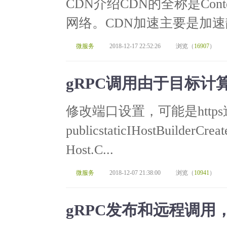
CDN介绍CDN的全称是Content
网络。CDN加速主要是加速
微服务
2018-12-17 22:52:26
浏览（
16907
）
gRPC调用由于目标
修改端口设置，可能是http
publicstaticIHostBuilderCreat
Host.C...
微服务
2018-12-07 21:38:00
浏览（
10941
）
gRPC发布和远程调用