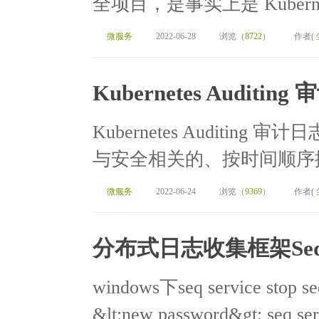
全项目，是事实上是 Kuberne
微服务
2022-06-28
浏览（
8722
）
作者(
Kubernetes Auditin
Kubernetes Auditing 审
与安全相关的、按时间顺序排
微服务
2022-06-24
浏览（
9369
）
作者(
分布式日志收集框架Se
windows下seq service stop seq
&lt;new password&gt; seq serv