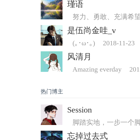
瑾语
努力、勇敢、充满希
是伍尚金哇_v
(｡･ω･｡)
2018-11-23
风清月
Amazing everday
201
热门博主
Session
脚踏实地，一步一个
忘掉过去式