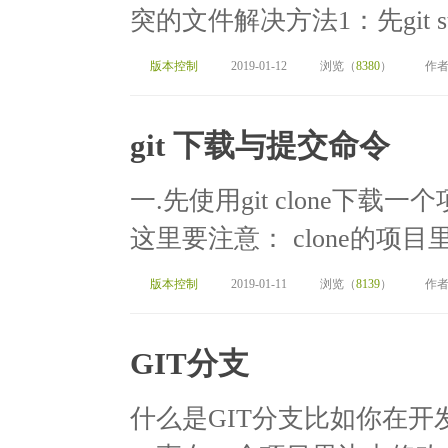
突的文件解决方法1：先git st
版本控制
2019-01-12
浏览（
8380
）
作者
git 下载与提交命令
一.先使用git clone下载一个项目
这里要注意： clone的项目里边
版本控制
2019-01-11
浏览（
8139
）
作者
GIT分支
什么是GIT分支比如你在开