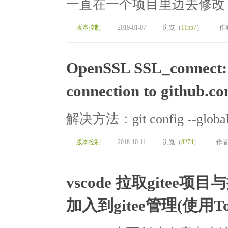
一直在一个项目里边去修改，就
版本控制
2019-01-07
浏览（
11557
）
作
OpenSSL SSL_connect: 
connection to github.c
解决方法：git config --global ht
版本控制
2018-10-11
浏览（
8274
）
作者
vscode 拉取gitee项
加入到gitee管理(使用Tort