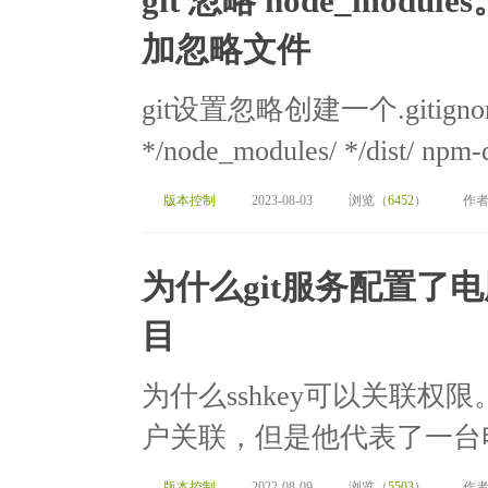
git 忽略 node_modul
加忽略文件
git设置忽略创建一个.gitign
*/node_modules/ */dist/ npm
版本控制
2023-08-03
浏览（
6452
）
作者
为什么git服务配置了电
目
为什么sshkey可以关联权限
户关联，但是他代表了一台电脑然
版本控制
2022-08-09
浏览（
5503
）
作者