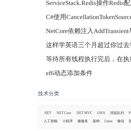
ServiceStack.Redis操作Re
C#使用CancellationTokenS
NetCore依赖注入AddTransient
这样学英语三个月超过你过去
等待所有线程执行完后，在执
ef6动态添加条件
技术分类
.NET
.NET Core
.NET MVC
JAVA
消息队列
P
人工智能
小程序
微服务
架构
Linux
微信