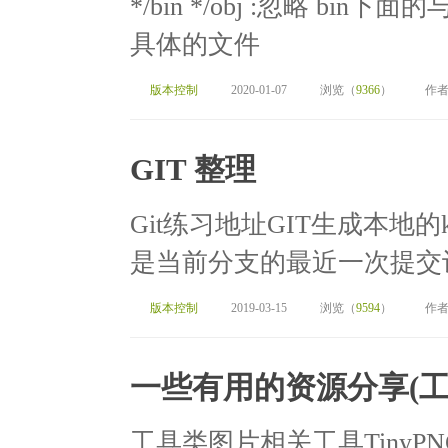
*/bin */obj :忽略 bin下
具体的文件
版本控制
2020-01-07
浏览（
9366
）
作者
GIT 整理
Git练习地址GIT生成本地的k
是当前分支的最近一次提交记录T
版本控制
2019-03-15
浏览（
9594
）
作者
一些有用的资源分享(工
工具类图片相关工具TinyPNG：ht