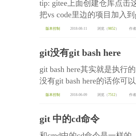
tip: gitee上面创建仓库
把vs code里边的项目加入到gi
版本控制
2018-08-11
浏览（
9852
）
作者
git没有git bash here
git bash here其实就是
没有git bash here的话你
版本控制
2018-06-09
浏览（
7512
）
作者
git 中的cd命令
和cmd中的cd命令是一样的，