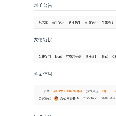
园子公告
祝大家
新年快乐
新年快乐
新春快乐
早生贵子
友情链接
51开发网
hiord
汇瑾园传媒
前端设计
Html
CS
备案信息
ICP备案：
渝ICP备18016597号-1
技术交流：
1群：6773
公安备案：
渝公网安备50010702506256
2018-2026