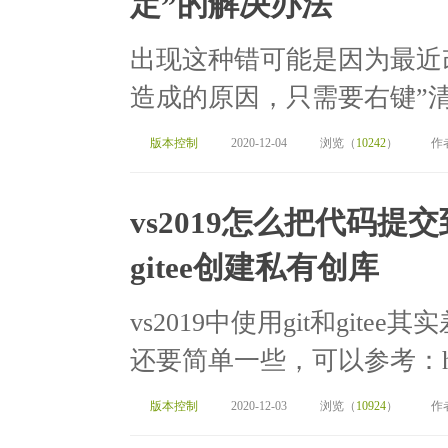
定”的解决办法
出现这种错可能是因为最近
造成的原因，只需要右键”清理”(c
版本控制
2020-12-04
浏览（
10242
）
作
vs2019怎么把代码提交到g
gitee创建私有创库
vs2019中使用git和gitee
还要简单一些，可以参考：https://
版本控制
2020-12-03
浏览（
10924
）
作