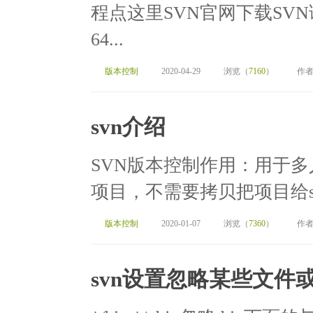
程点这里SVN官网下载SV
64...
版本控制
2020-04-29
浏览（
7160
）
作者
svn介绍
SVN版本控制作用：用于
项目，不需要拷贝把项目给sv
版本控制
2020-01-07
浏览（
7360
）
作者
svn设置忽略某些文件