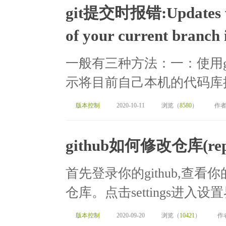
git提交时报错:Updates wer
of your current branch 
一般有三种方法：一：使用git pus
示将目前自己本机的代码库推
版本控制
2020-10-11
浏览（
8580
）
作者
github如何修改仓库(rep
首先登录你的github,查
仓库。点击settings进入设置界
版本控制
2020-09-20
浏览（
10421
）
作