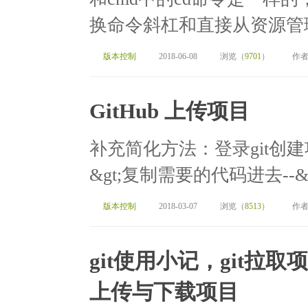
换命令斜杠和直接从资源管理
版本控制
2018-06-08
浏览（
9701
）
作者
GitHub 上传项目
补充简化方法：登录git创建项
&gt;复制需要的代码进去--&
版本控制
2018-03-07
浏览（
8513
）
作者
git使用小记，git拉取项目
上传与下载项目