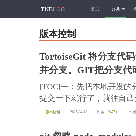
TNB
LOG
首页
分类
版本控制
TortoiseGit 将分支
并分支。GIT把分支代码
[TOC]一：先把本地开发
提交一下就行了，就往自己分
版本控制
2025-04-18
浏览（
2475
）
作者