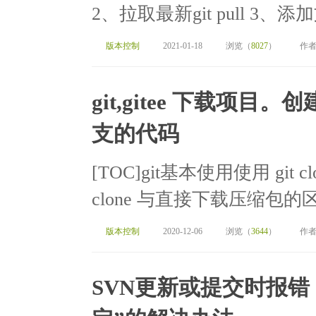
2、拉取最新git pull 3、添
版本控制
2021-01-18
浏览（
8027
）
作者
git,gitee 下载项
支的代码
[TOC]git基本使用使用 git cl
clone 与直接下载压缩包的区
版本控制
2020-12-06
浏览（
3644
）
作者
SVN更新或提交时报错：工作副