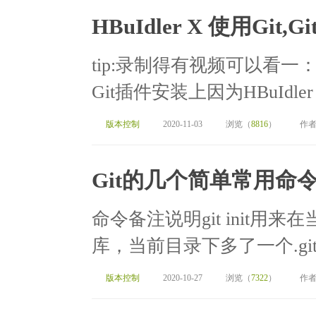
HBuIdler X 使用Git,Git
tip:录制得有视频可以看一：
Git插件安装上因为HBuIdler 
版本控制
2020-11-03
浏览（
8816
）
作者
Git的几个简单常用命
命令备注说明git init用
库，当前目录下多了一个.git的隐
版本控制
2020-10-27
浏览（
7322
）
作者