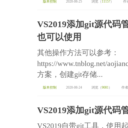
版本控制
2020-08-25
浏览（
11157
）
作
VS2019添加git源代
也可以使用
其他操作方法可以参考：
https://www.tnblog.net/aoj
方案，创建git存储...
版本控制
2020-08-24
浏览（
9081
）
作者
VS2019添加git源代码
VS2019自带git工具，使