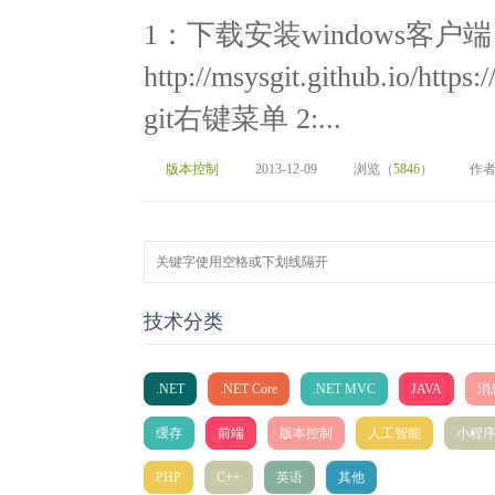
1：下载安装windows客户端
http://msysgit.github.io
git右键菜单 2:...
版本控制
2013-12-09
浏览（
5846
）
作者
技术分类
.NET
.NET Core
.NET MVC
JAVA
消
缓存
前端
版本控制
人工智能
小程
PHP
C++
英语
其他