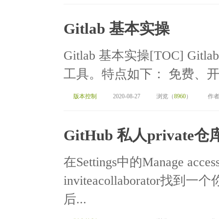
Gitlab 基本实操
Gitlab 基本实操[TOC] Gi
工具。特点如下： 免费、开源
版本控制
2020-08-27
浏览（
8960
）
作者
GitHub 私人priva
在Settings中的Manage 
inviteacollaborato
后...