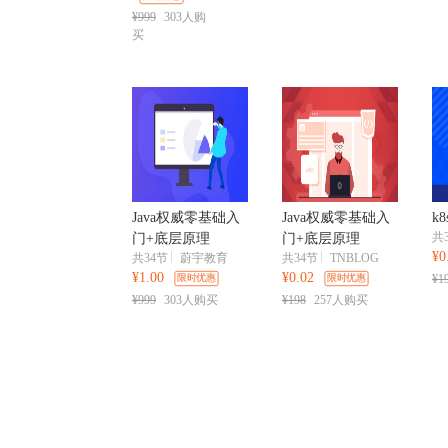
¥999
303人购
买
Java权威零基础入
Java权威零基础入
k
共
门+底层原理
门+底层原理
¥0
共34节
蔚宇教育
共34节
TNBLOG
¥1.00
¥0.02
¥1
限时优惠
限时优惠
¥999
303人购买
¥198
257人购买