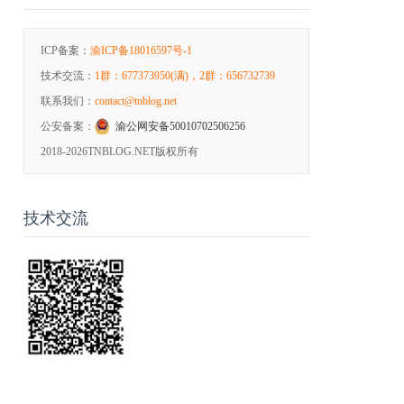
ICP备案：
渝ICP备18016597号-1
技术交流：
1群：677373950(满)，2群：656732739
联系我们：
contact@tnblog.net
公安备案：
渝公网安备50010702506256
2018-2026
TNBLOG.NET版权所有
技术交流