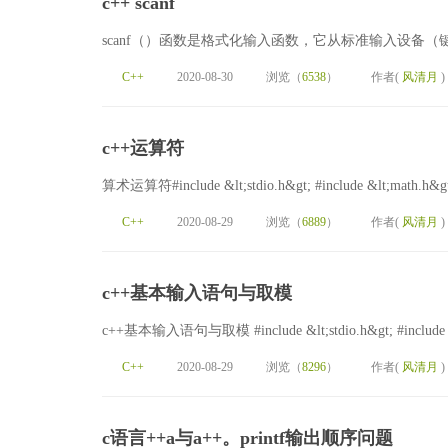
c++ scanf
scanf（）函数是格式化输入函数，它从标准输入设备（键盘）
C++
2020-08-30
浏览（
6538
）
作者(
风清月
)
c++运算符
算术运算符#include &lt;stdio.h&gt; #include &lt;math.h&g
C++
2020-08-29
浏览（
6889
）
作者(
风清月
)
c++基本输入语句与取模
c++基本输入语句与取模 #include &lt;stdio.h&gt; #include &lt;
C++
2020-08-29
浏览（
8296
）
作者(
风清月
)
c语言++a与a++。printf输出顺序问题