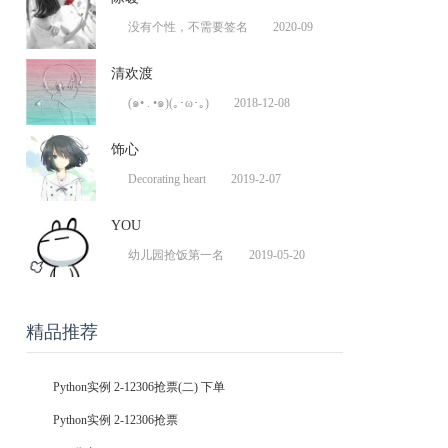
没有个性，不需要签名
2020-09
清欢渡
(๑• . •๑)(｡･ω･｡)
2018-12-08
饰心
Decorating heart
2019-2-07
YOU
幼儿园抢饭第一名
2019-05-20
精品推荐
Python实例 2-12306抢票(二) 下单
Python实例 2-12306抢票