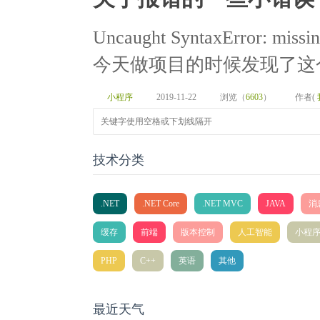
Uncaught SyntaxError: missing 
今天做项目的时候发现了这个
小程序
2019-11-22
浏览（
6603
）
作者(
技术分类
.NET
.NET Core
.NET MVC
JAVA
消
缓存
前端
版本控制
人工智能
小程
PHP
C++
英语
其他
最近天气