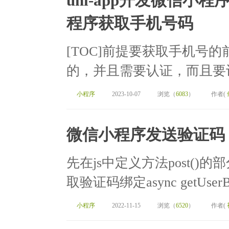
uni-app开发微信
程序获取手机号码
[TOC]前提要获取手机号的
的，并且需要认证，而且要让管
小程序
2023-10-07
浏览（
6083
）
作者(
微信小程序发送验证码
先在js中定义方法post()
取验证码绑定async getUserBind()
小程序
2022-11-15
浏览（
6520
）
作者(