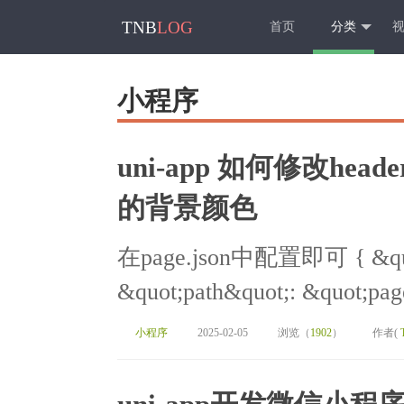
TNB
LOG
首页
分类
小程序
uni-app 如何修改hea
的背景颜色
在page.json中配置即可 { &quot;
&quot;path&quot;: &quot;page
小程序
2025-02-05
浏览（
1902
）
作者(