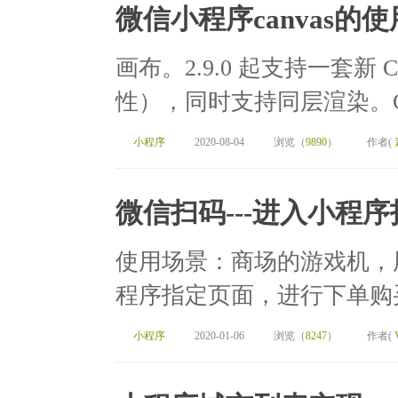
微信小程序canvas的使
画布。2.9.0 起支持一套新 Ca
性），同时支持同层渲染。Canvas
小程序
2020-08-04
浏览（
9890
）
作者(
微信扫码---进入小程
使用场景：商场的游戏机，
程序指定页面，进行下单购买
小程序
2020-01-06
浏览（
8247
）
作者(