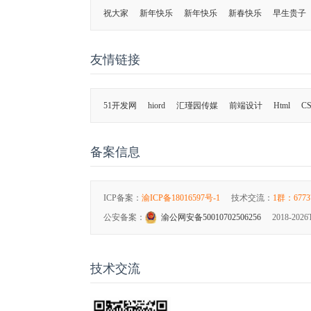
祝大家
新年快乐
新年快乐
新春快乐
早生贵子
友情链接
51开发网
hiord
汇瑾园传媒
前端设计
Html
CS
备案信息
ICP备案：
渝ICP备18016597号-1
技术交流：
1群：6773
公安备案：
渝公网安备50010702506256
2018-2026
技术交流