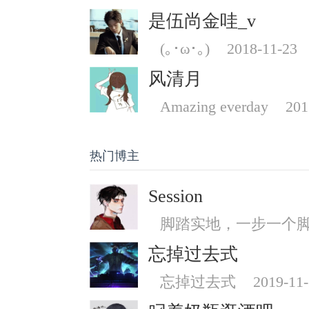
是伍尚金哇_v
(｡･ω･｡)
2018-11-23
风清月
Amazing everday
201
热门博主
Session
脚踏实地，一步一个
忘掉过去式
忘掉过去式
2019-11