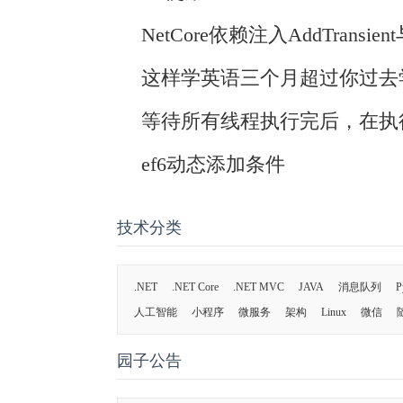
NetCore依赖注入AddTransient
这样学英语三个月超过你过去
等待所有线程执行完后，在执
ef6动态添加条件
技术分类
.NET
.NET Core
.NET MVC
JAVA
消息队列
P
人工智能
小程序
微服务
架构
Linux
微信
园子公告