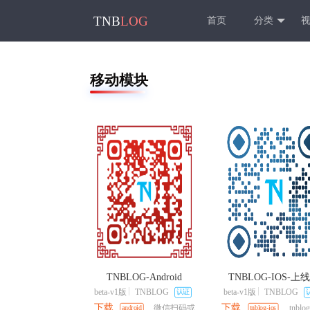
TNB
LOG
首页
分类
移动模块
TNBLOG-Android
TNBLOG-IOS-上
beta-v1版
TNBLOG
beta-v1版
TNBLOG
认证
下载
下载
微信扫码或
tnbl
android
tnblog-ios