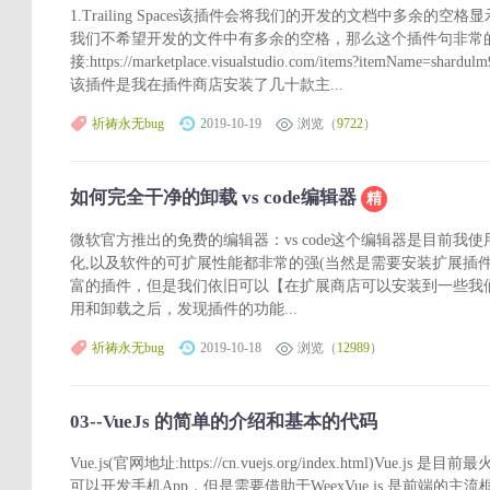
1.Trailing Spaces该插件会将我们的开发的文档中多余
我们不希望开发的文件中有多余的空格，那么这个插件句非常
接:https://marketplace.visualstudio.com/items?itemName=shardulm
该插件是我在插件商店安装了几十款主...
祈祷永无bug
2019-10-19
浏览（
9722
）
如何完全干净的卸载 vs code编辑器
精
微软官方推出的免费的编辑器：vs code这个编辑器是目前我
化,以及软件的可扩展性能都非常的强(当然是需要安装扩展插
富的插件，但是我们依旧可以【在扩展商店可以安装到一些我
用和卸载之后，发现插件的功能...
祈祷永无bug
2019-10-18
浏览（
12989
）
03--VueJs 的简单的介绍和基本的代码
Vue.js(官网地址:https://cn.vuejs.org/index.html)V
可以开发手机App，但是需要借助于WeexVue.js 是前端的主流框架之一，