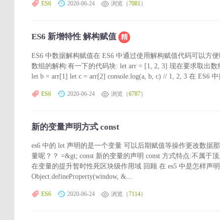
ES6
2020-06-24
浏览（
7081
）
ES6 新增特性 解构赋值
精
ES6 中数据解构赋值在 ES6 中通过使用解构赋值代码可以方
数组的解构:有一下的代码块: let arr = [1, 2, 3] 现在要求取出数组的
let b = arr[1] let c = arr[2] console.log(a, b, c) // 1, 2, 3 在
ES6
2020-06-24
浏览（
6787
）
新的变量声明方式 const
es6 中的 let 声明的是一个变量 可以后期赋值等操作更改数据
量呢？？ =&gt; const 新的变量的声明 const 方式特点:不
在变量的提升暂时性死区块级作用域 回顾 在 es5 中是怎样声
Object.defineProperty(window, &...
ES6
2020-06-24
浏览（
7114
）