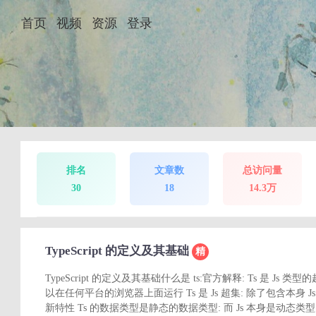
首页
视频
资源
登录
排名
文章数
总访问量
30
18
14.3万
TypeScript 的定义及其基础
精
TypeScript 的定义及其基础什么是 ts:官方解释: Ts 是 Js 类型
以在任何平台的浏览器上面运行 Ts 是 Js 超集: 除了包含本身
新特性 Ts 的数据类型是静态的数据类型: 而 Js 本身是动态类型的语言 Js l