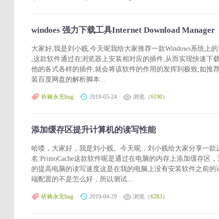
windoes 强力下载工具Internet Download Manager
大家好,我是刘小贱,今天呢我给大家推荐一款Windows系统上的下载神器：I
,这款软件通过在浏览器上安装相对应的插件,从而实现快速下
他的各式各样的插件,就会将该软件的作用的发挥到极致,如推荐
装百度网盘的解析脚本...
祈祷永无bug
2019-05-24
浏览（
6190
）
添加缓存区提升计算机的读写性能
哈喽，大家好，我是刘小贱。今天呢，刘小贱给大家分享一款运行在
名:PrimoCache这款软件呢是通过在电脑的内存上添加缓存
的提高电脑的读写速度这是在我的电脑上没有安装软件之前的
端配置的不是怎么好，所以测试...
祈祷永无bug
2019-04-29
浏览（
6283
）