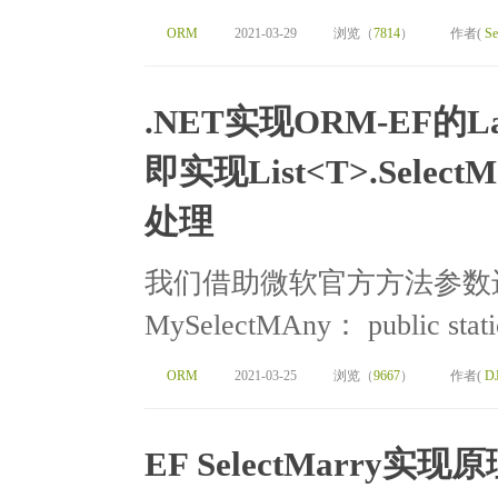
ORM
2021-03-29
浏览（
7814
）
作者(
Se
.NET实现ORM-EF
即实现List<T>.Sele
处理
我们借助微软官方方法参数
MySelectMAny： public static
ORM
2021-03-25
浏览（
9667
）
作者(
D
EF SelectMarry实现