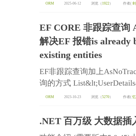
ORM
2025-06-12
浏览（
1922
）
作者(
剑
EF CORE 非跟踪查询 A
解决EF 报错is already be
existing entities
EF非跟踪查询加上AsNoTra
询的方式 List&lt;UserDetails&g
ORM
2023-10-23
浏览（
5270
）
作者(
忆
.NET 百万级 大数据