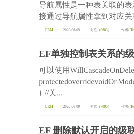
导航属性是一种表关联的表
接通过导航属性拿到对应关联
ORM
2020-06-09
浏览（
9603
）
作者(
Te
EF单独控制表关系的
可以使用WillCascadeOnDel
protectedoverridevoidOnMod
{ //关...
ORM
2020-06-09
浏览（
7095
）
作者(
Te
EF 删除默认开启的级