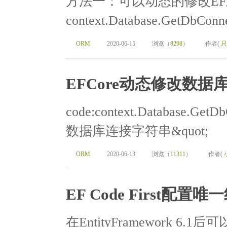
方法一：可以动态的修改E
context.Database.GetDbConne
ORM
2020-06-15
浏览（
8298
）
作者(
只
EFCore动态修改数据
code:context.Database.GetDb
数据库连接字符串&quot;
ORM
2020-06-13
浏览（
11311
）
作者(
EF Code First配置唯
在EntityFramework 6.1