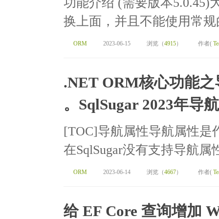
功能介绍 (需要版本5.0.4
换上面，并且不能使用常规的S
ORM
2023-06-15
浏览（
4915
）
作者(
Te
.NET ORM核心功能之导航
。SqlSugar 2023年
[TOC]导航属性导航属性是
在SqlSugar没有支持导航属
ORM
2023-06-14
浏览（
4667
）
作者(
Te
给 EF Core 查询增加 Wi