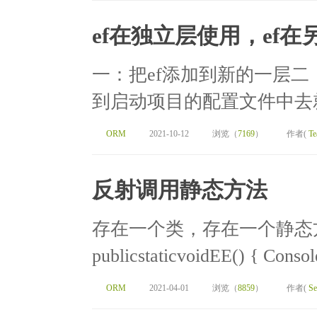
ef在独立层使用，ef
一：把ef添加到新的一层二
到启动项目的配置文件中去就
ORM
2021-10-12
浏览（
7169
）
作者(
Te
反射调用静态方法
存在一个类，存在一个静态方法publi
publicstaticvoidEE() { Conso
ORM
2021-04-01
浏览（
8859
）
作者(
Se