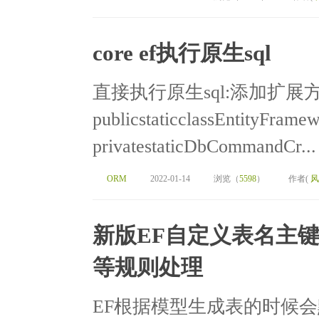
core ef执行原生sql
直接执行原生sql:添加扩展
publicstaticclassEntityFrame
privatestaticDbCommandCr...
ORM
2022-01-14
浏览（
5598
）
作者(
风
新版EF自定义表名主
等规则处理
EF根据模型生成表的时候