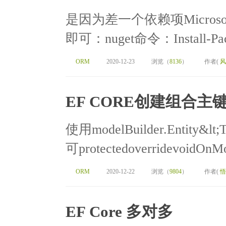
是因为差一个依赖项Microsoft.En
即可：nuget命令：Install-Packag
ORM
2020-12-23
浏览（
8136
）
作者(
风
EF CORE创建组合主
使用modelBuilder.Entity&
可protectedoverridevoidOnMo
ORM
2020-12-22
浏览（
9804
）
作者(
悟
EF Core 多对多