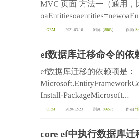
MVC 页面 方法一（通用
oaEntitiesoaentities=newoaE
ORM
2021-03-16
浏览（
8863
）
作者(
Se
ef数据库迁移命令的依
ef数据库迁移的依赖项是：
Microsoft.EntityFramew
Install-PackageMicrosoft...
ORM
2020-12-23
浏览（
6657
）
作者(
悟
core ef中执行数据库