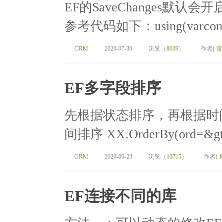
EF的SaveChanges默
参考代码如下：using(varcontext
ORM
2020-07-30
浏览（
8039
）
作者(
雪
EF多字段排序
先根据状态排序，再根据时
间排序 XX.OrderBy(ord=&gt;or
ORM
2020-06-23
浏览（
10715
）
作者(
EF连接不同的库