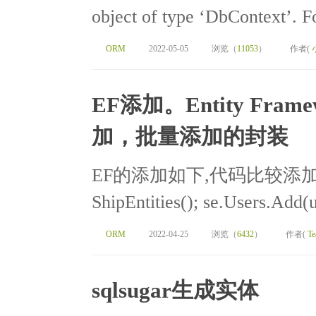
object of type ‘DbContext’. Fo
ORM
2022-05-05
浏览（
11053
）
作者(
EF添加。Entity Frame
加，批量添加的封装
EF的添加如下,代码比较添加： Ship
ShipEntities(); se.Users.Add(
ORM
2022-04-25
浏览（
6432
）
作者(
Te
sqlsugar生成实体