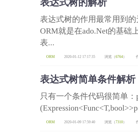
表达式树的解析
表达式树的作用最常用到的
ORM就是在ado.Net的
表...
ORM
2020-01-12 17:17:35
浏览（
6764
）
表达式树简单条件解析
只有一个条件代码很简单：publicst
(Expression<Func<T,bool>>pr
ORM
2020-01-09 17:59:40
浏览（
7310
）