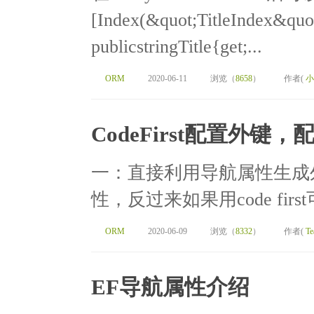
[Index(&quot;TitleIndex&quot
publicstringTitle{get;...
ORM
2020-06-11
浏览（
8658
）
作者(
小
CodeFirst配置外键
一：直接利用导航属性生成外
性，反过来如果用code fir
ORM
2020-06-09
浏览（
8332
）
作者(
Te
EF导航属性介绍