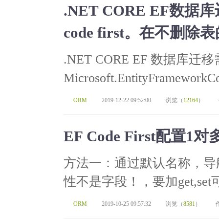
.NET CORE EF
code first。在不
.NET CORE EF 数据库迁移需要
Microsoft.EntityFrameworkCore
ORM
2019-12-22 09:52:00
浏览（
12164
）
EF Code First配
方法一：通过默认名称，导
性不是字段！，要加get,se
ORM
2019-10-25 09:57:32
浏览（
8581
）