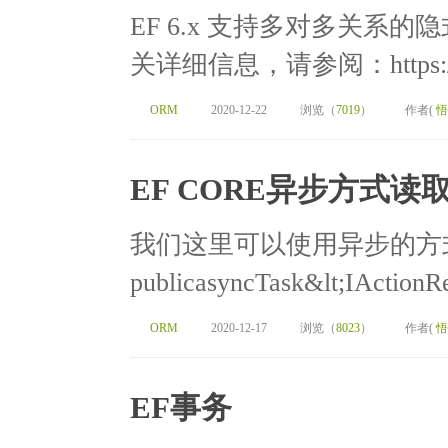
EF 6.x 支持多对多关系的隐
关详细信息，请参阅：https://gith
ORM
2020-12-22
浏览（
7019
）
作者(
悟
EF CORE异步方式读
我们这里可以使用异步的方
publicasyncTask&lt;IActionRe
ORM
2020-12-17
浏览（
8023
）
作者(
悟
EF事务