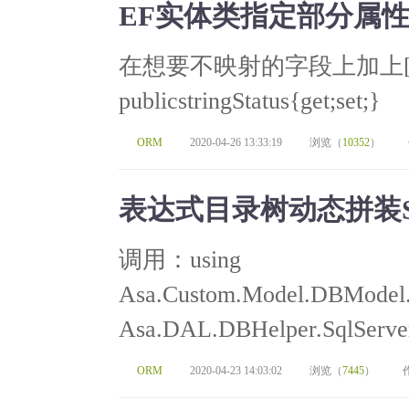
EF实体类指定部分属
在想要不映射的字段上加上[NotM
publicstringStatus{get;set;}
ORM
2020-04-26 13:33:19
浏览（
10352
）
表达式目录树动态拼装
调用：using
Asa.Custom.Model.DBModel.A
Asa.DAL.DBHelper.SqlServerH
ORM
2020-04-23 14:03:02
浏览（
7445
）