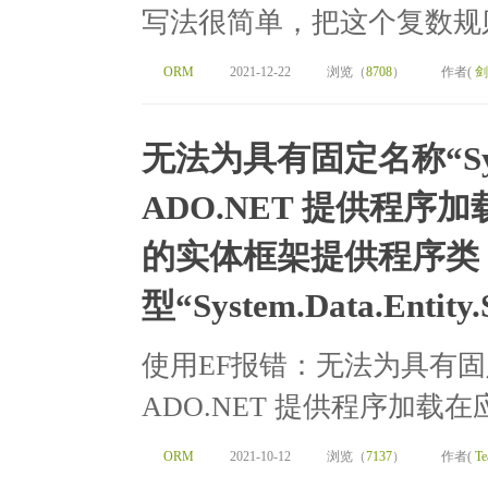
写法很简单，把这个复数规则删除掉即
ORM
2021-12-22
浏览（
8708
）
作者(
剑
无法为具有固定名称“System
ADO.NET 提供程
的实体框架提供程序类
型“System.Data.Entity.S
使用EF报错：无法为具有固定名称“S
ADO.NET 提供程序加载
ORM
2021-10-12
浏览（
7137
）
作者(
Te