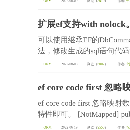
ORM
2022-08-09
浏览（
8010
）
作者(
忆
扩展ef支持with nol
可以使用继承EF的DbComman
法，修改生成的sql语句代码如下 pub
ORM
2022-08-08
浏览（
6007
）
作者(
剑
ef core code firs
ef core code first 
特性即可。 [NotMapped] public 
ORM
2022-06-19
浏览（
9558
）
作者(
忆