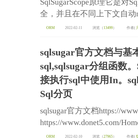
SqlSugarScope原理它是对
全，并且在不同上下文自动new 出 S
ORM
2022-02-11
浏览（
13499
）
作者(
sqlsugar官方文档与基
sql,sqlsugar分组函数。
接执行sql中使用In。s
Sql分页
sqlsugar官方文档https://www
https://www.donet5.com/Home
ORM
2022-02-10
浏览（
27965
）
作者(