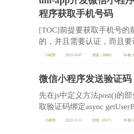
uni-app开发微信
程序获取手机号码
[TOC]前提要获取手机号的
的，并且需要认证，而且要让管
小程序
2023-10-07
浏览（
6080
）
作者(
微信小程序发送验证码
先在js中定义方法post()
取验证码绑定async getUserBind()
小程序
2022-11-15
浏览（
6517
）
作者(