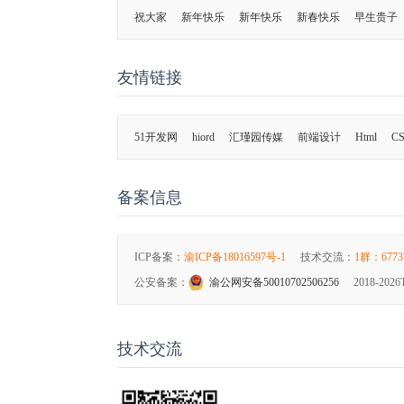
祝大家
新年快乐
新年快乐
新春快乐
早生贵子
友情链接
51开发网
hiord
汇瑾园传媒
前端设计
Html
CS
备案信息
ICP备案：
渝ICP备18016597号-1
技术交流：
1群：6773
公安备案：
渝公网安备50010702506256
2018-2026
技术交流