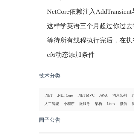
NetCore依赖注入AddTransient
这样学英语三个月超过你过去
等待所有线程执行完后，在执
ef6动态添加条件
技术分类
.NET
.NET Core
.NET MVC
JAVA
消息队列
P
人工智能
小程序
微服务
架构
Linux
微信
园子公告