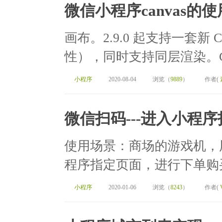
微信小程序canvas的使
画布。2.9.0 起支持一套新 Ca
性），同时支持同层渲染。Canvas
小程序
2020-08-04
浏览（
9889
）
作者(
微信扫码---进入小程
使用场景：商场的游戏机，
程序指定页面，进行下单购买
小程序
2020-01-06
浏览（
8243
）
作者(