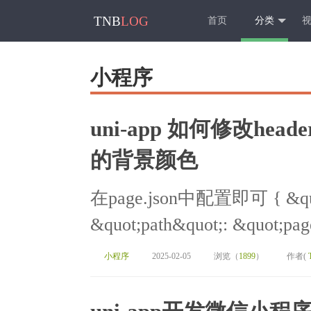
TNB
LOG
首页
分类
小程序
uni-app 如何修改hea
的背景颜色
在page.json中配置即可 { &quot;
&quot;path&quot;: &quot;page
小程序
2025-02-05
浏览（
1899
）
作者(