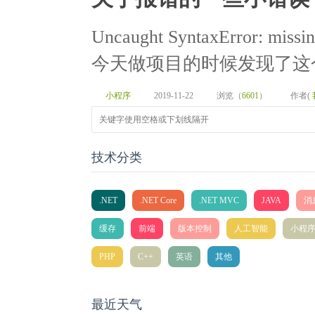
Uncaught SyntaxError: missing 
今天做项目的时候发现了这个
小程序
2019-11-22
浏览（
6601
）
作者(
技术分类
.NET
.NET Core
.NET MVC
JAVA
消
缓存
前端
版本控制
人工智能
小程
PHP
C++
英语
其他
最近天气