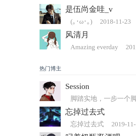
是伍尚金哇_v
(｡･ω･｡)
2018-11-23
风清月
Amazing everday
201
热门博主
Session
脚踏实地，一步一个
忘掉过去式
忘掉过去式
2019-11