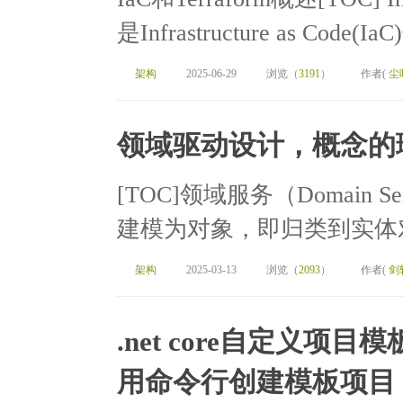
是Infrastructure as Code
架构
2025-06-29
浏览（
3191
）
作者(
尘
领域驱动设计，概念的
[TOC]领域服务（Domain
建模为对象，即归类到实体对
架构
2025-03-13
浏览（
2093
）
作者(
剑
.net core自定义
用命令行创建模板项目