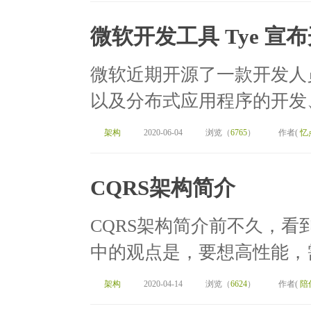
微软开发工具 Tye 宣
微软近期开源了一款开发人员
以及分布式应用程序的开发、
架构
2020-06-04
浏览（
6765
）
作者(
忆
CQRS架构简介
CQRS架构简介前不久，
中的观点是，要想高性能，需
架构
2020-04-14
浏览（
6624
）
作者(
陪