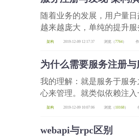
随着业务的发展，用户量日
越来越庞大，单纯的提升服务
架构
2019-12-09 12:17:37
浏览（
7764
）
作
为什么需要服务注册与
我的理解：就是服务于服务
心来管理。就类似依赖注入一
架构
2019-12-09 10:07:06
浏览（
10168
）
webapi与rpc区别