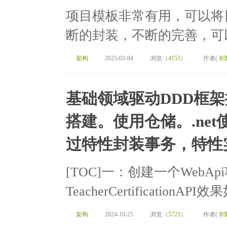
项目模板非常有用，可以将
断的封装，不断的完善，可以
架构
2025-03-04
浏览（
4153
）
作者(
剑
基础领域驱动DDD框架搭
搭建。使用仓储。.net
过特性封装事务，特性
[TOC]一：创建一个Web
TeacherCertificationAPI效
架构
2024-10-25
浏览（
5723
）
作者(
剑