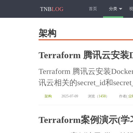
TNB
LOG
首页
分类
架构
Terraform 腾讯云安装
Terraform 腾讯云安装Do
讯云相关的secret_id和secr
架构
2025-07-09
浏览（
1458
）
作者(
尘
Terraform案例演示(