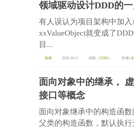
领域驱动设计DDD的
有人误认为项目架构中加入xxRep
xxValueObject就变
目...
架构
2020-10-11
浏览（
10365
）
作者(
面向对象中的继承， 
接口等概念
面向对象继承中的构造函数
父类的构造函数，默认执行无