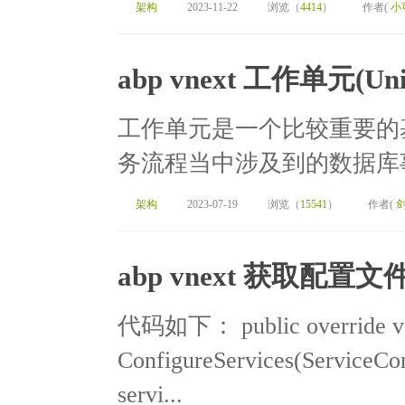
架构
2023-11-22
浏览（
4414
）
作者(
小
abp vnext 工作单元(U
工作单元是一个比较重要的
务流程当中涉及到的数据库事
架构
2023-07-19
浏览（
15541
）
作者(
abp vnext 获取配置文
代码如下： public override v
ConfigureServices(ServiceCon
servi...