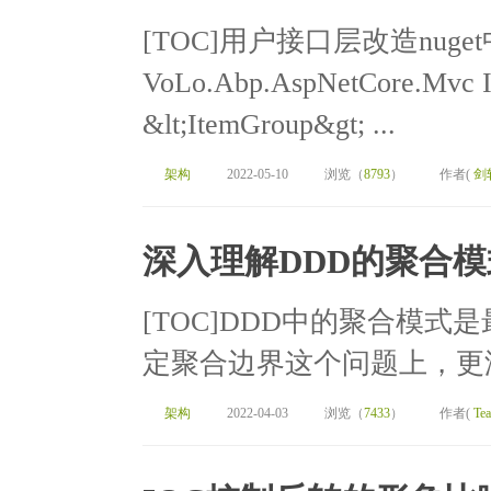
[TOC]用户接口层改造nuge
VoLo.Abp.AspNetCore.Mv
&lt;ItemGroup&gt; ...
架构
2022-05-10
浏览（
8793
）
作者(
剑
深入理解DDD的聚合模
[TOC]DDD中的聚合模
定聚合边界这个问题上，更没
架构
2022-04-03
浏览（
7433
）
作者(
Te