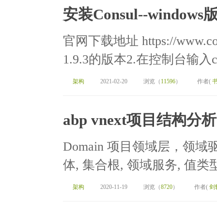
安装Consul--windows
官网下载地址 https://www.con
1.9.3的版本2.在控制台输入co
架构
2021-02-20
浏览（
11596
）
作者(
abp vnext项目结构分析
Domain 项目领域层，领
体, 集合根, 领域服务, 值类
架构
2020-11-19
浏览（
8720
）
作者(
剑