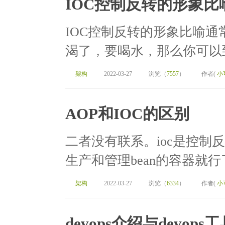
IOC控制反转的形象比
IOC控制反转的形象比喻
渴了，要喝水，那么你可以到
架构
2022-03-27
浏览（
7557
）
作者(
小
AOP和IOC的区别
二者没有联系。ioc是控制反
生产和管理bean的容器就行
架构
2022-03-27
浏览（
6334
）
作者(
小
devops介绍与devops