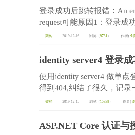
登录成功后跳转报错：An error occ
request可能原因1：登录成
架构
2019-12-16
浏览（
9781
）
作者(
剑
identity server4 登
使用identity server4 做
得到404,纠结了很久，记录
架构
2019-12-15
浏览（
15338
）
作者(
ASP.NET Core 认证与授