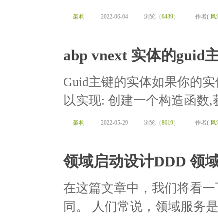
架构
2022-06-04
浏览（
6439
）
作者(
风
abp vnext 实体的guid
Guid主键的实体如果你的实体
以实现: 创建一个构造函数,获
架构
2022-05-29
浏览（
8619
）
作者(
风
领域启动设计DDD 领
在这篇文章中，我们将看一
同。 人们常说，领域服务是