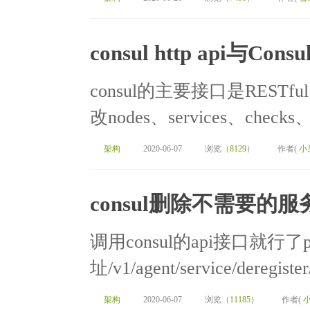
consul http api与Consu
consul的主要接口是RESTf
改nodes、services、checks、
架构
2020-06-07
浏览（
8129
）
作者(
小
consul删除不需要的服
调用consul的api接口就行了pu
址/v1/agent/service/deregister/
架构
2020-06-07
浏览（
11185
）
作者(