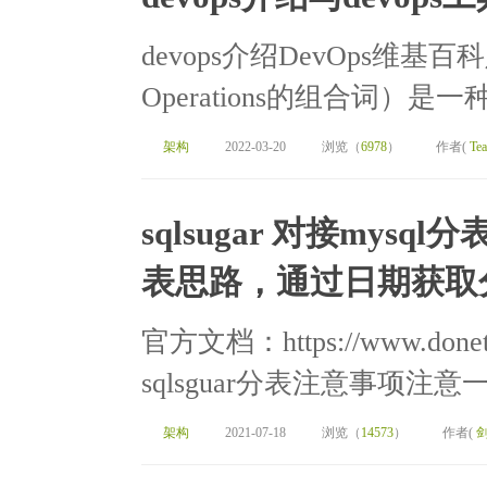
devops介绍DevOps维基百科定
Operations的组合词）是
架构
2022-03-20
浏览（
6978
）
作者(
Te
sqlsugar 对接mysq
表思路，通过日期获取
官方文档：https://www.donet5
sqlsguar分表注意事项注
架构
2021-07-18
浏览（
14573
）
作者(