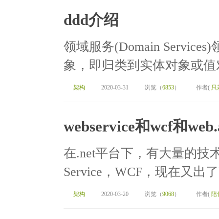
ddd介绍
领域服务(Domain Serv
象，即归类到实体对象或值对
架构
2020-03-31
浏览（
6853
）
作者(
只
webservice和wcf和we
在.net平台下，有大量的技
Service，WCF，现在又出了W
架构
2020-03-20
浏览（
9068
）
作者(
陪