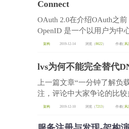
Connect
OAuth 2.0在介绍OAut
OpenID 是一个以用户为
架构
2019-12-14
浏览（
8622
）
作者(
风
lvs为何不能完全替代D
上一篇文章“一分钟了解负
注，评论中大家争论的比较多
架构
2019-12-10
浏览（
7213
）
作者(
风
服务注册与发现-架构