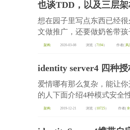
也谈TDD，以及三层
想在园子里写点东西已经很
文做推广，还要做奶爸带孩子
架构
2020-03-08
浏览（
7194
）
作者(
风
identity server4 四
爱情哪有那么复杂，能让你
的人下面介绍4种模式安全性
架构
2019-12-21
浏览（
10725
）
作者(