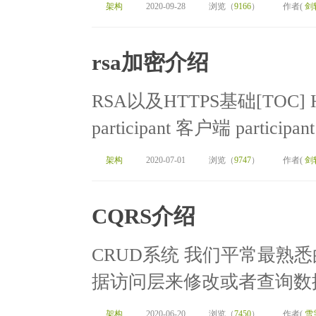
架构
2020-09-28
浏览（
9166
）
作者(
剑
rsa加密介绍
RSA以及HTTPS基础[TOC] HT
participant 客户端 participant 
架构
2020-07-01
浏览（
9747
）
作者(
剑
CQRS介绍
CRUD系统 我们平常最熟
据访问层来修改或者查询数据
架构
2020-06-20
浏览（
7450
）
作者(
雪