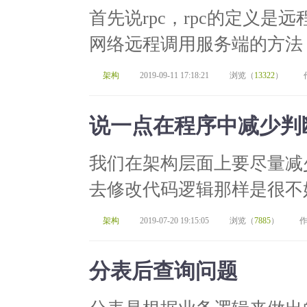
首先说rpc，rpc的定义
网络远程调用服务端的方法，比如
架构
2019-09-11 17:18:21
浏览（
13322
）
说一点在程序中减少判
我们在架构层面上要尽量减
去修改代码逻辑那样是很不好
架构
2019-07-20 19:15:05
浏览（
7885
）
作
分表后查询问题