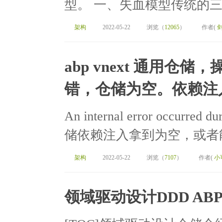
型。 一、失血模型传统的三
架构
2022-05-22
浏览（
12065
）
作者(
abp vnext 通用仓储，
错，仓储为空。依赖注
An internal error occurred 
储依赖注入拿到为空，或者能
架构
2022-05-22
浏览（
7107
）
作者(
小
领域驱动设计DDD ABP