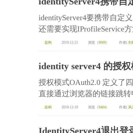
identityServer4携带
identityServer4要携带
还需要实现IProfileService方法才
架构
2019-12-21
浏览（
9609
）
作者(
剑
identity server4 的
授权模式OAuth2.0 定义了
直接通过浏览器的链接跳转申请令牌。
架构
2019-12-19
浏览（
9404
）
作者(
风
IdentityServer4