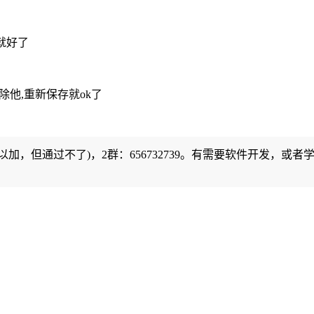
就好了
除他,重新保存就ok了
可以加，但通过不了)，2群：656732739。有需要软件开发，或者