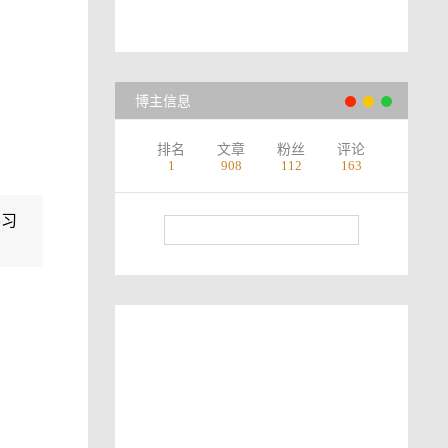
博主信息
排名
文章
粉丝
评论
1
908
112
163
学习