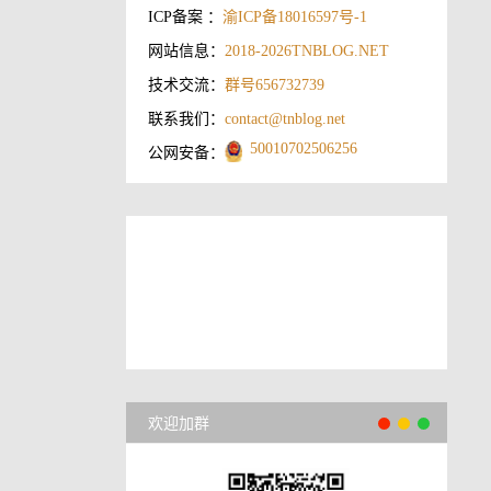
ICP备案 ：
渝ICP备18016597号-1
网站信息：
2018-2026
TNBLOG.NET
技术交流：
群号656732739
联系我们：
contact@tnblog.net
50010702506256
公网安备：
欢迎加群