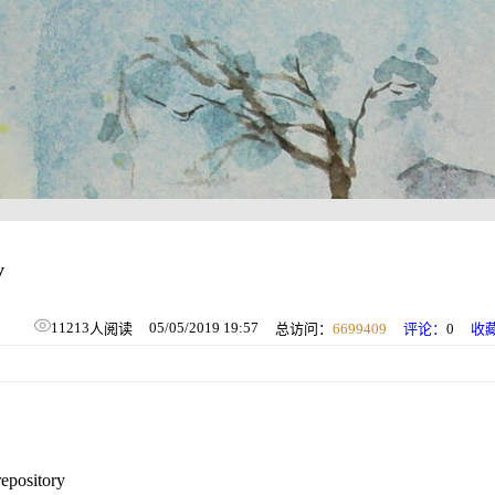
y
11213
05/05/2019 19:57
人阅读
总访问：
6699409
评论：
0
收
repository