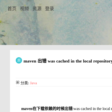
首页
视频
资源
登录
原
maven 出错 was cached in the local repositor
分类:
Java
maven在下载依赖的时候出错
:was cached in the local 