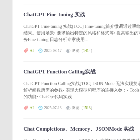
ChatGPT Fine-tuning 实战
ChatGPT Fine-tuning 实战[TOC] Fine-tu
结果。使用场景• 要求输出特定的风格和格式等• 提高输出
务Fine-tuning 日志分析专家使用...
AI
2025-08-17
浏览（
1414
）
ChatGPT Function Calling实战
ChatGPT Function Calling实战[TOC] JSON Mode 无
解析函数所需的参数• 实现大模型和程序的连接入参：• To
的功能• ChatOps代码实践...
AI
2025-07-18
浏览（
1518
）
Chat Completions、Memory、JSONMode 实战