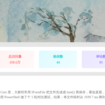
总访问量
粉丝数
评论
458.6万
44
93
T Core 里，大家经常用 IFormFile 把文件先读成 byte[] 再保存，看似直
erShell 做了个 5 轮对比测试，结果：单文件耗时从 1939.7 ms 降到 1