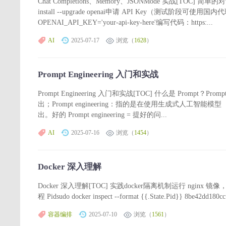
Chat Completions、Memory、JSONMode 实战[TOC] 简单的对话安装
install --upgrade openai申请 API Key（测试阶
OPENAI_API_KEY='your-api-key-here'编写代码：https:...
AI
2025-07-17
浏览（
1628
）
Prompt Engineering 入门和实战
Prompt Engineering 入门和实战[TOC] 什么是 P
出；Prompt engineering：指的是在使用生成式人工智
出。好的 Prompt engineering = 提好的问...
AI
2025-07-16
浏览（
1454
）
Docker 深入理解
Docker 深入理解[TOC] 实践docker隔离机制运行 nginx 镜像，体验隔
程 Pidsudo docker inspect --format {{.State.Pid}} 8be42
容器编排
2025-07-10
浏览（
1561
）