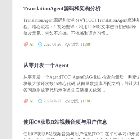
TranslationAgent源码和架构分析
TranslationAgent源码和架构分析[TOC] Transla
程。核心流程：1.初始翻译：利用LLM对文本进行初步翻译
修改意见，例如不准确、不流畅和语言习惯...
AI
2025-08-26
浏览（
1398
）
从零开发一个Agent
从零开发一个Agent[TOC] AgentRAG概述 检索向
块最大循环次数15核心代码 从向量数据库匹配文档，并让
答问题则放弃代码示例首先安装相关依赖...
AI
2025-08-25
浏览（
1330
）
使用C#获取B站视频音频与用户信息
使用C#获取B站视频音频与用户信息[TOC] 在平时学习和