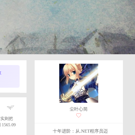
数
尘叶心简
观，实则把
565.09
十年进阶：从.NET程序员迈