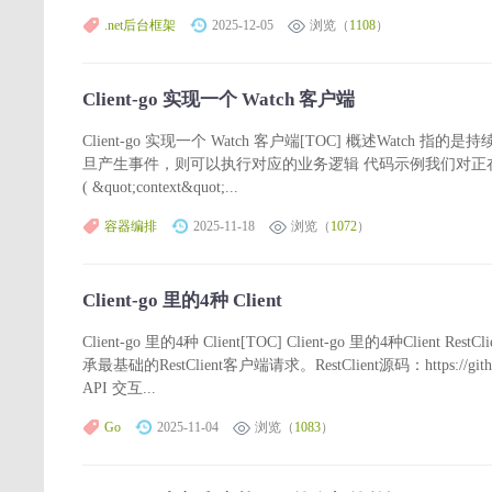
.net后台框架
2025-12-05
浏览（
1108
）
Client-go 实现一个 Watch 客户端
Client-go 实现一个 Watch 客户端[TOC] 概述Watch
旦产生事件，则可以执行对应的业务逻辑 代码示例我们对正在创建的P
( &quot;context&quot;...
容器编排
2025-11-18
浏览（
1072
）
Client-go 里的4种 Client
Client-go 里的4种 Client[TOC] Client-go 里的4种Client R
承最基础的RestClient客户端请求。RestClient源码：https://github.
API 交互...
Go
2025-11-04
浏览（
1083
）