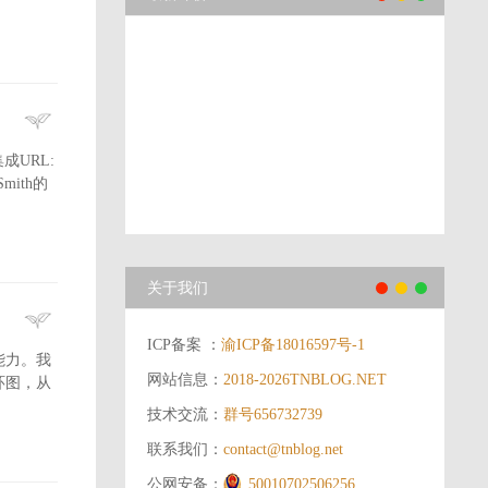
集成URL:
mith的
关于我们
ICP备案 ：
渝ICP备18016597号-1
的能力。我
网站信息：
2018-2026
TNBLOG.NET
环图，从
技术交流：
群号656732739
联系我们：
contact@tnblog.net
公网安备：
50010702506256