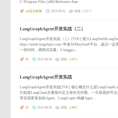
C:\Program Files (x86)\Reference Asse...
.net后台框架
2025-09-02
浏览（
1517
）
LangGraphAgent开发实战（二）
LangGraphAgent开发实战（二）[TOC] 接入LangSmithLan
https://smith.langchain.com/ 申请APIKeyS
一些代码，调用试试看。# langgra...
AI
2025-08-30
浏览（
1427
）
LangGraphAgent开发实战
LangGraphAgent开发实战[TOC] 核心概念什么是LangGr
们知道LangChain主要面向定义有向无环图，一旦前面的节
而实现更复杂的Agent。LangGraph=构建Agen...
AI
2025-08-26
浏览（
1405
）