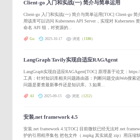
Client-go 入门和实战(一) 简介与简单运用
Client-go 入门和实战(一) 简介与简单运用[TOC] Client-go 简
用该库可以访问 Kubernetes API Server，实现对 Kubernete
命名 API 组，对资源的...
Go
2025-10-17
浏览（
1180
）
LangGraph Tavily实现自适应RAGAgent
LangGraph实现自适应RAGAgent[TOC] 原理基于论文：https
工具：针对知识库相关问题路由器：判断问题交由Web搜索还
问题是要查最新事件还是知识库。3.如果...
AI
2025-09-15
浏览（
1212
）
安装.net framework 4.5
安装.net framework 4.5[TOC] 目前微软已经无法对.
护的引用程序集包 把包文件（.nupkg 其实就是 zip）用压缩软件打