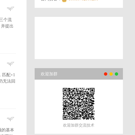
成三个流
，并提出
欢迎加群
，匹配+1
仍无法回
欢迎加群交流技术
频的基本