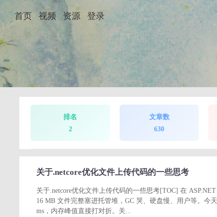
首页
视频
资源
登录
排名
文章数
2
630
关于.netcore优化文件上传代码的一些思考
关于.netcore优化文件上传代码的一些思考[TOC] 在 ASP.NE
16 MB 文件完整塞进托管堆，GC 哭、硬盘慢、用户等。今天用 Pow
ms，内存峰值直接打对折。关...