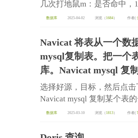
几次打地鼠m：是否命中，1-&gt;
数据库
2025-04-02
浏览（
1684
）
作者(
Navicat 将表从一
mysql复制表。把一
库。Navicat mysq
选择好源，目标，然后点击
Navicat mysql 复制某
数据库
2025-03-10
浏览（
1813
）
作者(
Doris 查询