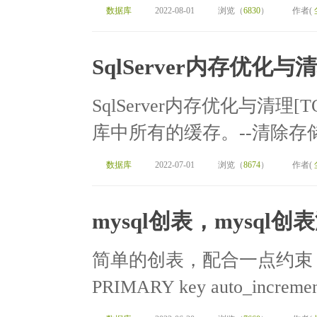
数据库
2022-08-01
浏览（
6830
）
作者(
SqlServer内存优化与
SqlServer内存优化与清
库中所有的缓存。--清除存储过程
数据库
2022-07-01
浏览（
8674
）
作者(
mysql创表，mysql
简单的创表，配合一点约束 create t
PRIMARY key auto_increment