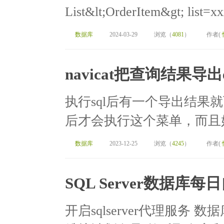
List&lt;OrderItem&gt; list=xx
数据库
2024-03-29
浏览（
4081
）
作者(
navicat把查询结果导出e
执行sql后有一个导出结果就
后才会执行这个菜单，而且好
数据库
2023-12-25
浏览（
4245
）
作者(
SQL Server数据库
开启sqlserver代理服务 