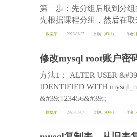
第一步：先分组后取到分组的
先根据课程分组，然后在取这
数据库
2023-03-27
浏览（
8311
）
作者(
修改mysql root账户密
方法1： ALTER USER &#39;
IDENTIFIED WITH mysql_na
&#39;123456&#39;;
数据库
2023-03-07
浏览（
4397
）
作者(
mysql复制表，从旧表复制到