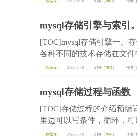
数据库
2022-06-20
浏览（
7660
）
作者(
mysql存储引擎与索引
[TOC]mysql存储引擎一
各种不同的技术存储在文件中
数据库
2022-05-09
浏览（
7031
）
作者(
mysql存储过程与函数
[TOC]存储过程的介绍预编
里边可以写条件，循环，可以
数据库
2022-05-09
浏览（
7697
）
作者(