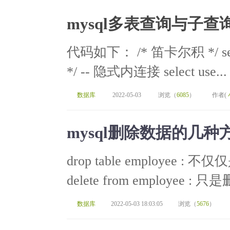
mysql多表查询与子查
代码如下： /* 笛卡尔积 */ select
*/ -- 隐式内连接 select use...
数据库
2022-05-03
浏览（
6085
）
作者(
mysql删除数据的几种
drop table employe
delete from employee : 只
数据库
2022-05-03 18:03:05
浏览（
5676
）