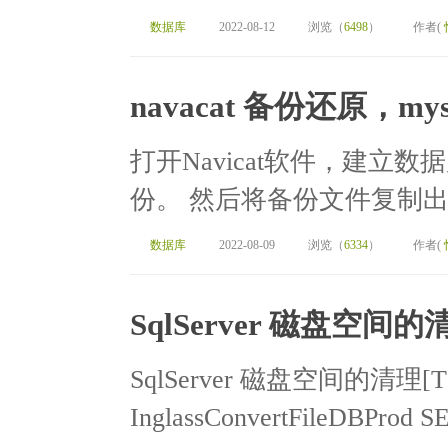
数据库
2022-08-12
浏览（
6498
）
作者(
navacat 备份还原，m
打开Navicat软件，建
份。 然后将备份文件复制出
数据库
2022-08-09
浏览（
6334
）
作者(
SqlServer 磁盘空间的
SqlServer 磁盘空间的清理[T
InglassConvertFileDBPro