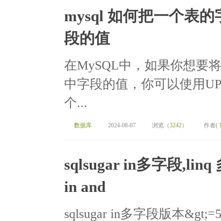
mysql 如何把一个
段的值
在MySQL中，如果你想要
中字段的值，你可以使用UPD
个...
数据库
2024-08-07
浏览（
3242
）
作者(
sqlsugar in多字段,
in and
sqlsugar in多字段版本&gt;=5.1