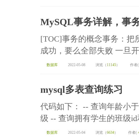
MySQL事务详解，
[TOC]事务的概念事务：
成功，要么全部失败 一旦开
数据库
2022-05-08
浏览（
11145
）
作者
mysql多表查询练习
代码如下： -- 查询年龄
级 -- 查询拥有学生的班级id和
数据库
2022-05-04
浏览（
6634
）
作者(