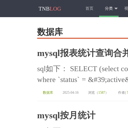
TNB
LOG
首页
分类
数据库
mysql报表统计查询
sql如下： SELECT (select coun
where `status` = &#39;active
数据库
2025-04-16
浏览（
1587
）
作者(
mysql按月统计