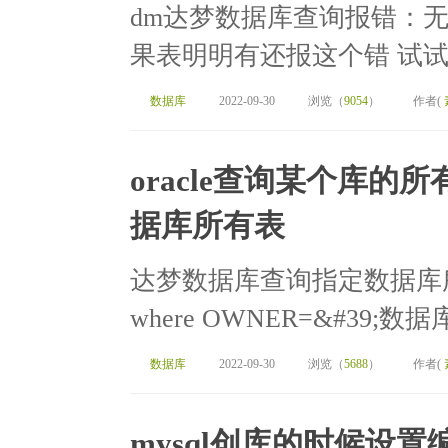
dm达梦数据库查询报错：无效
果表明明有还报这个错 试试加上数据
数据库
2022-09-30
浏览（
9054
）
作者(
oracle查询某个库
据库所有表
达梦数据库查询指定数据库所有表 sel
where OWNER=&#39;数据库名
数据库
2022-09-30
浏览（
5688
）
作者(
mysql创库的时候设