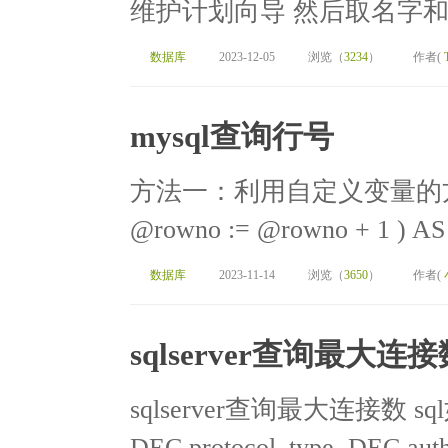
维护计划向导 然后取名字和
数据库
2023-12-05
浏览（
3234
）
作者(
mysql查询行号
方法一：利用自定义变量的方式代
@rowno := @rowno + 1 ) AS
数据库
2023-11-14
浏览（
3650
）
作者(
sqlserver查询最大连接
sqlserver查询最大连接数 sql如
DEC.protocol_type, DEC.auth