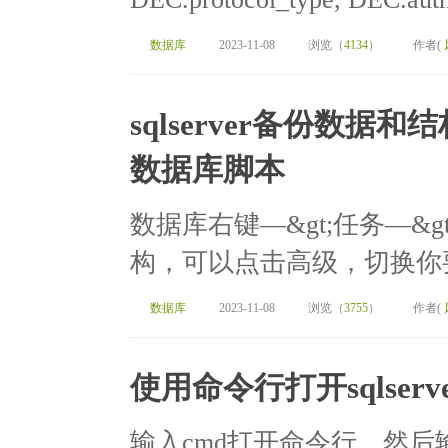
数据库
2023-11-08
浏览（
4134
）
作者(
sqlserver备份数据和
数据库脚本
数据库右键—&gt;任务—&
构，可以点击高级，切换你要
数据库
2023-11-08
浏览（
3755
）
作者(
使用命令行打开sqlserve
输入cmd打开命令行，然后输入s