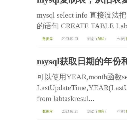
mysql select info
的语句 CREATE TABLE LabTas
数据库
2023-02-23
浏览（
5680
）
作者(
mysql获取日期的年
可以使用YEAR,month函数sel
LastUpdateTime,YEAR(LastU
from labtaskresul...
数据库
2023-02-21
浏览（
4809
）
作者(