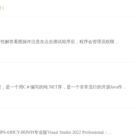
简
)
键。兼容性解答看图操作注意在点击测试程序后，程序会管理员权限...
，是一个用C＃编写的纯.NET库，是一个非常流行的开源Java作...
6-6JHCY-88JWH专业版Visual Studio 2022 Professional：...