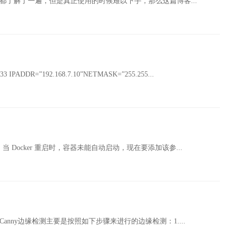
概念都了解了一遍，但是真正使用的时候难以下手，那么这篇博客...
-ens33 IPADDR=”192.168.7.10”NETMASK=”255.255...
s ，当 Docker 重启时，容器未能自动启动，现在要添加该参...
边缘检测Canny边缘检测主要是按照如下步骤来进行的边缘检测：1....