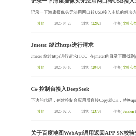
记录一下海康摄像头无法用网口转USB接入
记录一下海康摄像头无法用网口转USB接入主机的解决方案
其他
2025-04-23
浏览（
2202
）
作者(
尘叶心
Jmeter 绕过https进行请求
Jmeter 绕过https进行请求[TOC] 在jmeter的目录下面找到
其他
2025-03-10
浏览（
2040
）
作者(
尘叶心
C# 控制台接入DeepSeek
下边的代码，创建控制台应用后直接Copy就OK，替换apiKeyusingSyste
其他
2025-02-06
浏览（
2378
）
作者(
Session
)
关于百度地图WebApi调用返回APP SN校