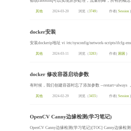
都说rabbitmq可以实现异步处理，流量削峰，所有的
其他
2024-03-20
浏览（
3749
）
作者(
Session
)
docker安装
安装dockerip地址 vi /etc/sysconfig/network-scripts/ifcfg
其他
2024-03-11
浏览（
3283
）
作者(
困困
)
docker 修改容器启动参数
有时候，我们创建容器时忘了添加参数 --restart=alway
其他
2024-02-29
浏览（
3455
）
作者(
Session
)
OpenCV Canny边缘检测(学习笔记)
OpenCV Canny边缘检测(学习笔记)[TOC] Canny