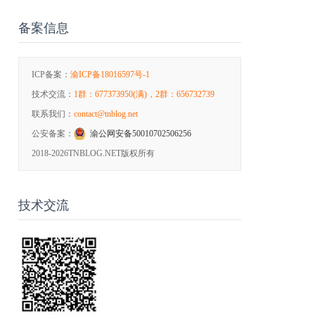
备案信息
ICP备案：
渝ICP备18016597号-1
技术交流：
1群：677373950(满)，2群：656732739
联系我们：
contact@tnblog.net
公安备案：
渝公网安备50010702506256
2018-2026
TNBLOG.NET版权所有
技术交流