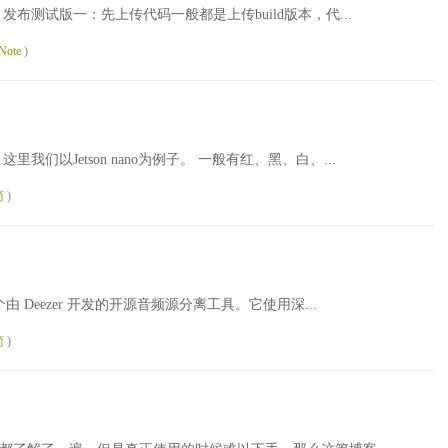
.com/ 发布测试版一：先上传代码一般都是上传build版本，代...
Note
)
。这里我们以Jetson nano为例子。 一般有红、黑、白、...
简
)
er 是一个由 Deezer 开发的开源音频源分离工具。它使用深...
简
)