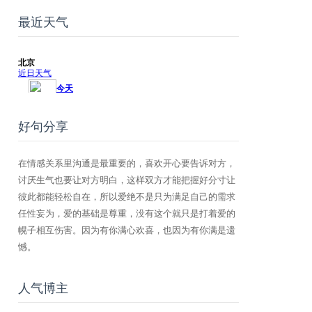
最近天气
好句分享
在情感关系里沟通是最重要的，喜欢开心要告诉对方，
讨厌生气也要让对方明白，这样双方才能把握好分寸让
彼此都能轻松自在，所以爱绝不是只为满足自己的需求
任性妄为，爱的基础是尊重，没有这个就只是打着爱的
幌子相互伤害。因为有你满心欢喜，也因为有你满是遗
憾。
人气博主