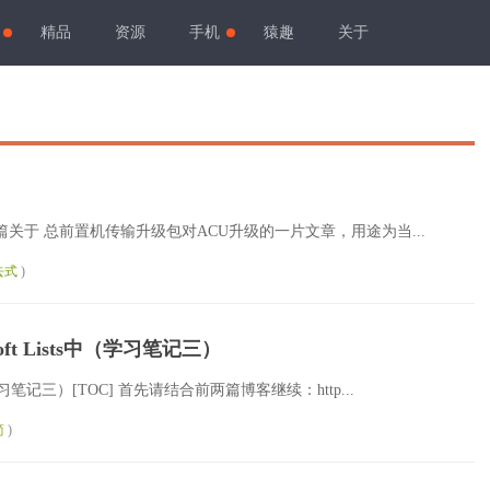
精品
资源
手机
猿趣
关于
篇关于 总前置机传输升级包对ACU升级的一片文章，用途为当...
去式
)
soft Lists中（学习笔记三）
ts中（学习笔记三）[TOC] 首先请结合前两篇博客继续：http...
简
)