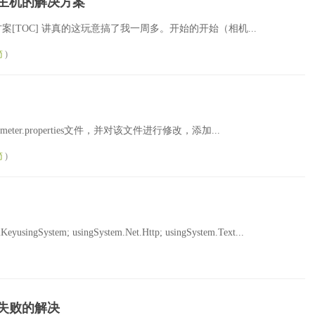
主机的解决方案
[TOC] 讲真的这玩意搞了我一周多。开始的开始（相机...
简
)
jmeter.properties文件，并对该文件进行修改，添加...
简
)
m; usingSystem.Net.Http; usingSystem.Text...
验失败的解决