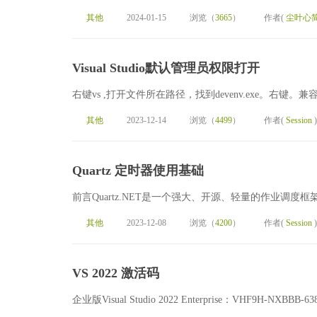
其他
2024-01-15
浏览（
3665
）
作者(
尘叶心
Visual Studio默认管理员权限打开
右键vs ,打开文件所在路径，找到devenv.exe。右
其他
2023-12-14
浏览（
4499
）
作者(
Session
)
Quartz 定时器使用基础
前言Quartz.NET是一个强大、开源、轻量的作业调度框架
其他
2023-12-08
浏览（
4200
）
作者(
Session
)
VS 2022 激活码
企业版Visual Studio 2022 Enterprise：VHF9H-NXBBB-638P