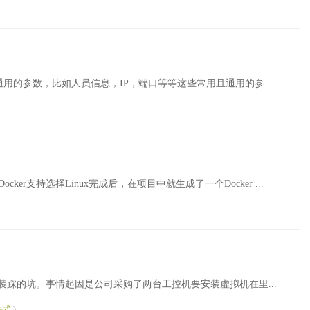
通用的参数，比如人员信息，IP，端口等等这些常用且通用的参...
Docker支持选择Linux完成后，在项目中就生成了一个Docker ...
装踩的坑。事情起因是公司采购了两台工控机要安装虚拟机在里...
去式
)