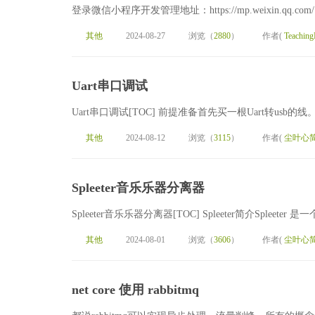
登录微信小程序开发管理地址：https://mp.weixin.qq
其他
2024-08-27
浏览（
2880
）
作者(
Teaching
Uart串口调试
Uart串口调试[TOC] 前提准备首先买一根Uart转usb的线
其他
2024-08-12
浏览（
3115
）
作者(
尘叶心
Spleeter音乐乐器分离器
Spleeter音乐乐器分离器[TOC] Spleeter简介Spleet
其他
2024-08-01
浏览（
3606
）
作者(
尘叶心
net core 使用 rabbitmq