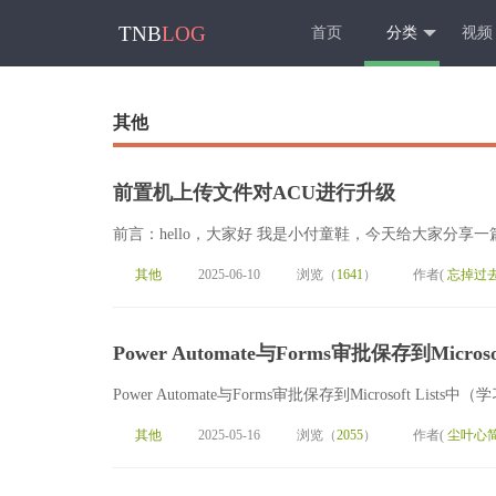
TNB
LOG
首页
分类
视频
其他
前置机上传文件对ACU进行升级
前言：hello，大家好 我是小付童鞋，今天给大家分享一
其他
2025-06-10
浏览（
1641
）
作者(
忘掉过
Power Automate与Forms审批保存到Micro
Power Automate与Forms审批保存到Microsoft Lis
其他
2025-05-16
浏览（
2055
）
作者(
尘叶心