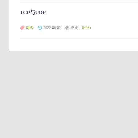
TCP与UDP
网络
2022-06-05
浏览（
6408
）