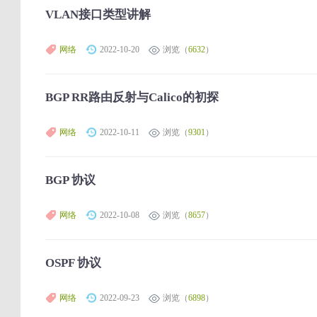
VLAN接口类型讲解
网络
2022-10-20
浏览（
6632
）
BGP RR路由反射与Calico的初探
网络
2022-10-11
浏览（
9301
）
BGP 协议
网络
2022-10-08
浏览（
8657
）
OSPF 协议
网络
2022-09-23
浏览（
6898
）