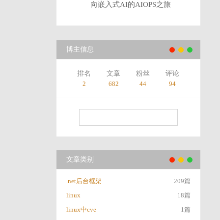
向嵌入式AI的AIOPS之旅
博主信息
排名
文章
粉丝
评论
2
682
44
94
文章类别
.net后台框架
209篇
linux
18篇
linux中cve
1篇