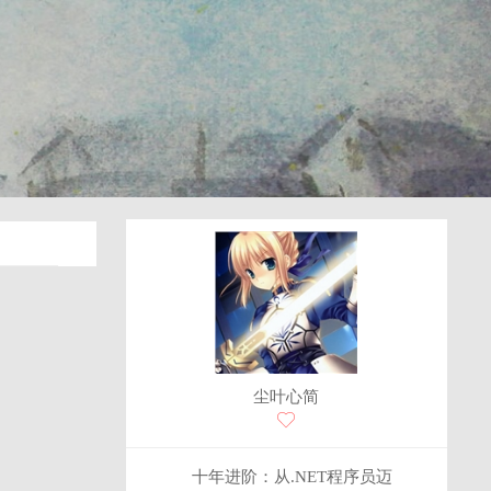
尘叶心简
十年进阶：从.NET程序员迈