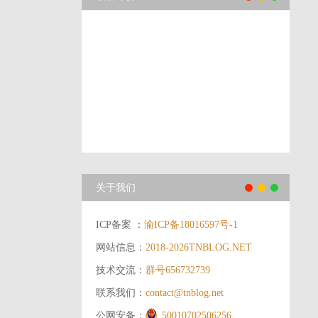
关于我们
ICP备案 ：
渝ICP备18016597号-1
网站信息：
2018-2026
TNBLOG.NET
技术交流：
群号656732739
联系我们：
contact@tnblog.net
公网安备：
50010702506256