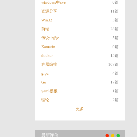
windows中cve
0篇
资源分享
11篇
Win32
3篇
前端
28篇
传说中的c
5篇
Xamarin
9篇
docker
15篇
容器编排
107篇
grpc
4篇
Go
17篇
yaml模板
1篇
理论
2篇
更多
最新评价