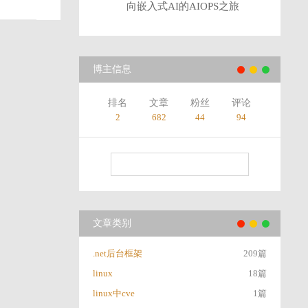
向嵌入式AI的AIOPS之旅
博主信息
排名
文章
粉丝
评论
2
682
44
94
文章类别
.net后台框架
209篇
linux
18篇
linux中cve
1篇