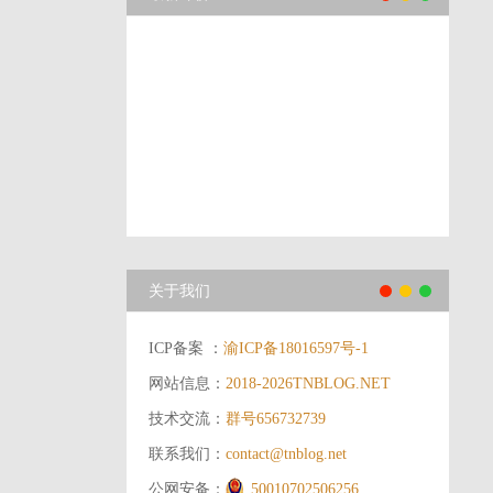
关于我们
ICP备案 ：
渝ICP备18016597号-1
网站信息：
2018-2026
TNBLOG.NET
技术交流：
群号656732739
联系我们：
contact@tnblog.net
公网安备：
50010702506256