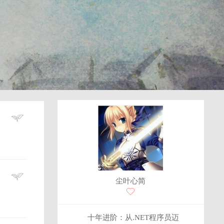
尘叶心简
十年进阶：从.NET程序员迈