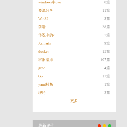
windows中cve
0篇
资源分享
11篇
Win32
3篇
前端
28篇
传说中的c
5篇
Xamarin
9篇
docker
15篇
容器编排
107篇
grpc
4篇
Go
17篇
yaml模板
1篇
理论
2篇
更多
最新评价