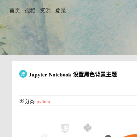
首页
视频
资源
登录
原
Jupyter Notebook 设置黑色背景主题
分类:
python