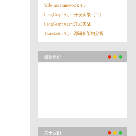
安装.net framework 4.5
LangGraphAgent开发实战（二）
LangGraphAgent开发实战
TranslationAgent源码和架构分析
最新评价
关于我们