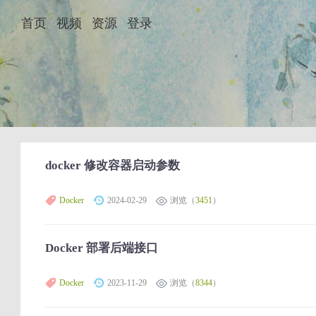
首页
视频
资源
登录
docker 修改容器启动参数
Docker
2024-02-29
浏览（
3451
）
Docker 部署后端接口
Docker
2023-11-29
浏览（
8344
）