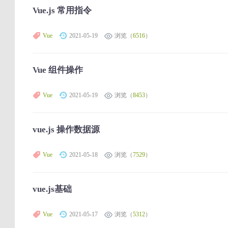
Vue.js 常用指令
Vue
2021-05-19
浏览（
6516
）
Vue 组件操作
Vue
2021-05-19
浏览（
8453
）
vue.js 操作数据源
Vue
2021-05-18
浏览（
7529
）
vue.js基础
Vue
2021-05-17
浏览（
5312
）