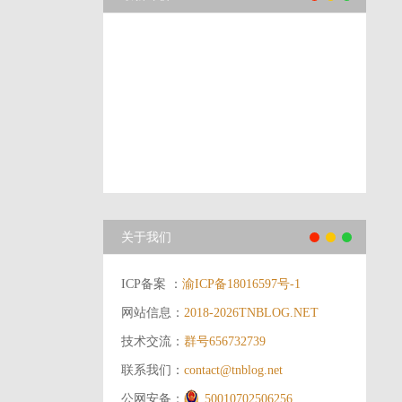
关于我们
ICP备案 ：
渝ICP备18016597号-1
网站信息：
2018-2026
TNBLOG.NET
技术交流：
群号656732739
联系我们：
contact@tnblog.net
公网安备：
50010702506256