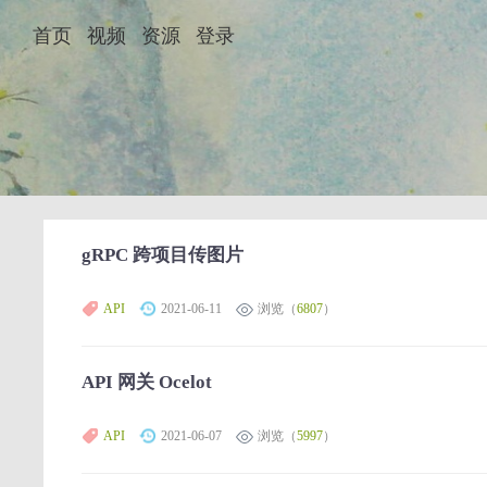
首页
视频
资源
登录
gRPC 跨项目传图片
API
2021-06-11
浏览（
6807
）
API 网关 Ocelot
API
2021-06-07
浏览（
5997
）