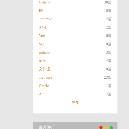
Csharp
38篇
EF
10篇
.net mvc
2篇
XML
2篇
Vue
6篇
SQL
10篇
uniapp
3篇
redis
4篇
文件流
10篇
.net core
23篇
Oracle
1篇
API
2篇
更多
最新评价