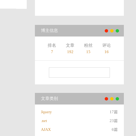
博主信息
排名
文章
粉丝
评论
7
192
15
16
文章类别
Jquery
17篇
.net
23篇
AJAX
6篇