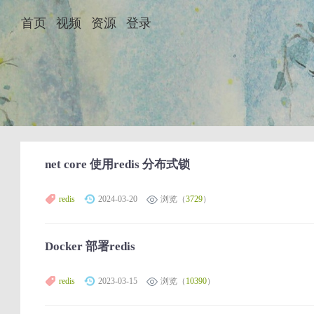
首页
视频
资源
登录
net core 使用redis 分布式锁
redis
2024-03-20
浏览（
3729
）
Docker 部署redis
redis
2023-03-15
浏览（
10390
）