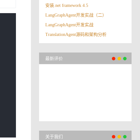
安装.net framework 4.5
LangGraphAgent开发实战（二）
LangGraphAgent开发实战
TranslationAgent源码和架构分析
最新评价
关于我们