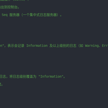
输出到控制台。
Seq
服务器（一个集中式日志服务器）。
on"
，表示会记录
Information
及以上级别的日志（如
Warning
、
Err
日志，将日志级别覆盖为
"Information"
。
度。