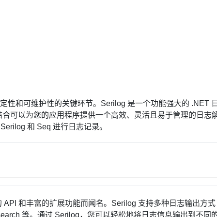
可维护性的关键环节。Serilog 是一个功能强大的 .NET 
者结合可以为您的应用程序提供一个高效、灵活且易于管理的日志
rilog 和 Seq 进行日志记录。
洁的 API 和丰富的扩展功能而闻名。Serilog 支持多种日志输出方
icsearch 等。通过 Serilog，您可以轻松地将日志信息输出到不同