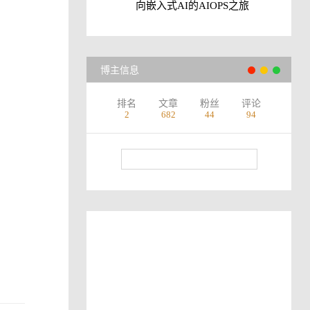
向嵌入式AI的AIOPS之旅
博主信息
排名
文章
粉丝
评论
2
682
44
94