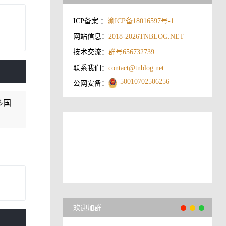
ICP备案 ：
渝ICP备18016597号-1
网站信息：
2018-2026
TNBLOG.NET
技术交流：
群号656732739
联系我们：
contact@tnblog.net
50010702506256
公网安备：
多国
欢迎加群