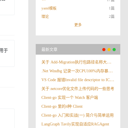
yaml模板
1篇
理论
2篇
更多
最新文章
合用于
关于 Add-Migration执行包路径名称大小写报错
.Net Windbg 记录一次CPU100%内存暴涨情况
VS Code 报错Invalid file descriptor to ICU data received.
关于.netcore优化文件上传代码的一些思考
Client-go 实现一个 Watch 客户端
Client-go 里的4种 Client
Client-go 入门和实战(一) 简介与简单运用
LangGraph Tavily实现自适应RAGAgent