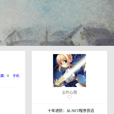
收藏：
0
手机
尘叶心简
十年进阶：从.NET程序员迈