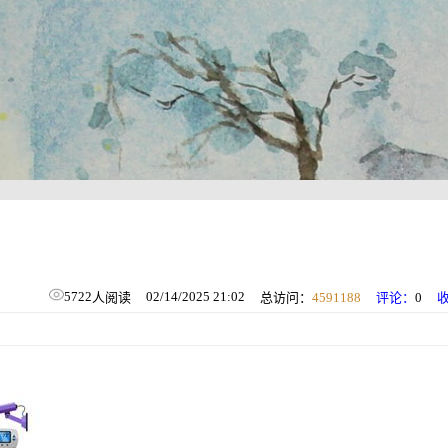
5722
02/14/2025 21:02
人阅读
总访问：
4591188
评论：
0