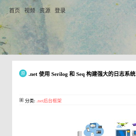
首页
视频
资源
登录
原
.net 使用 Serilog 和 Seq 构建强大的日志系统
分类:
.net后台框架