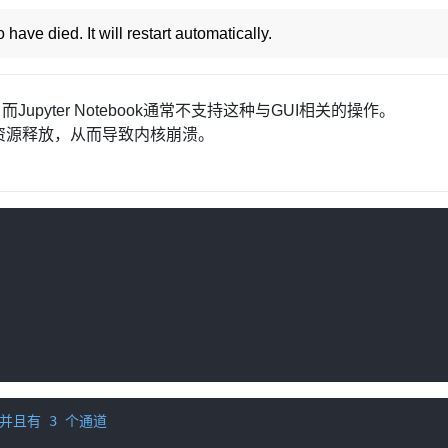
ed. It will restart automatically.
Jupyter Notebook通常不支持这种与GUI相关的操作。
资源释放，从而导致内核崩溃。
，并且有 3 个通道