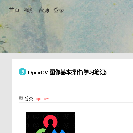
首页
视频
资源
登录
原
OpenCV 图像基本操作(学习笔记)
分类:
opencv