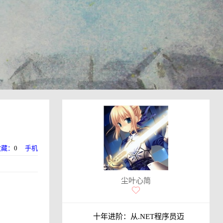
收藏：
0
手机
尘叶心简
十年进阶：从.NET程序员迈