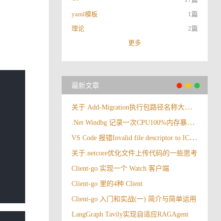
yaml模板
1篇
理论
2篇
更多
最新文章
关于 Add-Migration执行包路径名称大小写报错
.Net Windbg 记录一次CPU100%内存暴涨情况
VS Code 报错Invalid file descriptor to ICU data received.
关于.netcore优化文件上传代码的一些思考
Client-go 实现一个 Watch 客户端
Client-go 里的4种 Client
Client-go 入门和实战(一) 简介与简单运用
LangGraph Tavily实现自适应RAGAgent