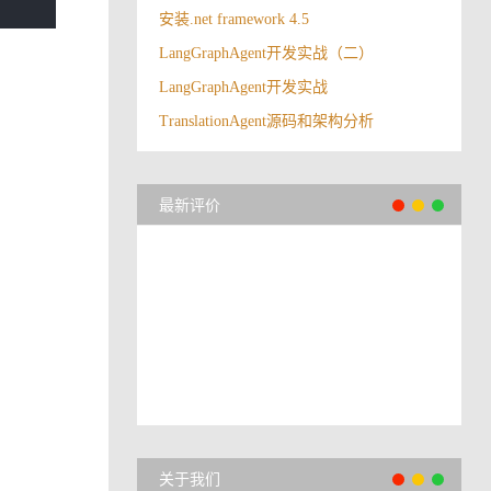
安装.net framework 4.5
LangGraphAgent开发实战（二）
LangGraphAgent开发实战
TranslationAgent源码和架构分析
最新评价
关于我们