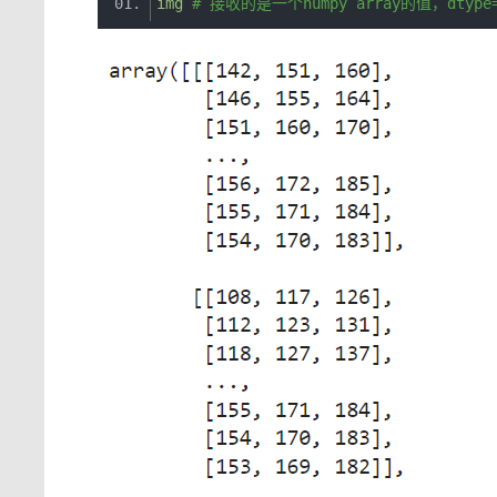
img
# 接收的是一个numpy array的值，dt