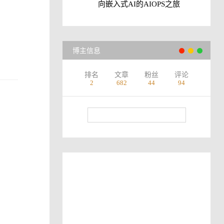
向嵌入式AI的AIOPS之旅
博主信息
排名
文章
粉丝
评论
2
682
44
94