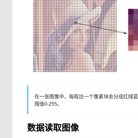
在一张图像中，每取出一个像素块会分成红绿
围值0-255。
数据读取图像