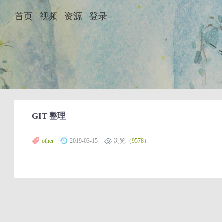
首页
视频
资源
登录
GIT 整理
other
2019-03-15
浏览（
9578
）