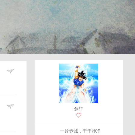
剑轩
一片赤诚，干干净净