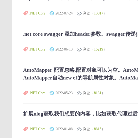
.NET Core
2022-07-24
浏览（
13017
）
.net core swagger 添加header参数。swagger传递jw
.NET Core
2022-06-13
浏览（
15219
）
AutoMapper 配置忽略,配置对象可以为空。Aut
AutoMapper自动new ef的导航属性对象。Au
.NET Core
2022-05-23
浏览（
8131
）
扩展nlog获取我们想要的内容，比如获取代理过后
.NET Core
2022-01-08
浏览（
8815
）