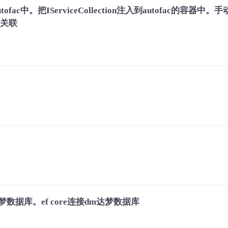
。把IServiceCollection注入到autofac的容器中。
行关联
m达梦数据库。ef core连接dm达梦数据库