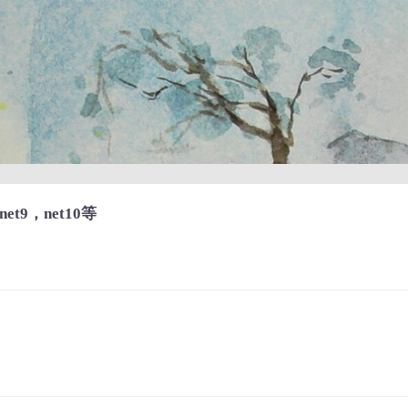
t9，net10等