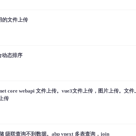
装通用的文件上传
合动态排序
oad配合.net core webapi 文件上传。vue3文件上传，图片上传。
片上传
仓储 级联查询不到数据。abp vnext 多表查询，join