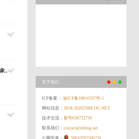
对象。
关于我们
ICP备案 ：
渝ICP备18016597号-1
网站信息：
2018-2026
TNBLOG.NET
技术交流：
群号656732739
联系我们：
contact@tnblog.net
公网安备：
50010702506256