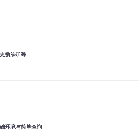
，批量更新添加等
作ES基础环境与简单查询