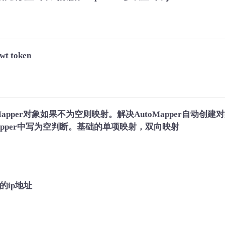
t token
oMapper对象如果不为空则映射。解决AutoMapper自动创建
toMapper中写为空判断。基础的单项映射，双向映射
的ip地址