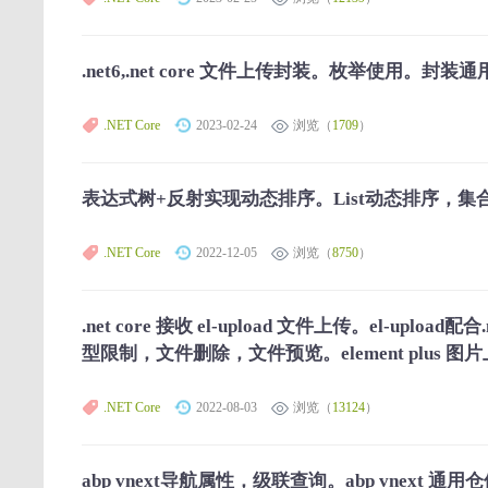
.net6,.net core 文件上传封装。枚举使用。封
.NET Core
2023-02-24
浏览（
1709
）
表达式树+反射实现动态排序。List动态排序，集
.NET Core
2022-12-05
浏览（
8750
）
.net core 接收 el-upload 文件上传。el-upl
型限制，文件删除，文件预览。element plus 图
.NET Core
2022-08-03
浏览（
13124
）
abp vnext导航属性，级联查询。abp vnext 通用