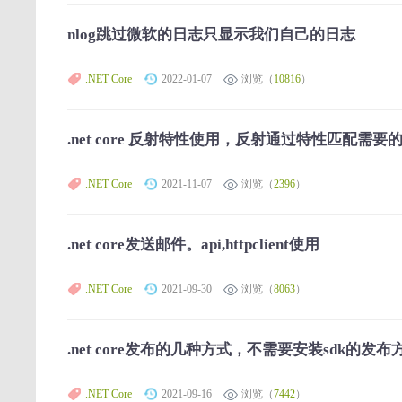
nlog跳过微软的日志只显示我们自己的日志
.NET Core
2022-01-07
浏览（
10816
）
.net core 反射特性使用，反射通过特性匹配需
.NET Core
2021-11-07
浏览（
2396
）
.net core发送邮件。api,httpclient使用
.NET Core
2021-09-30
浏览（
8063
）
.net core发布的几种方式，不需要安装sdk
.NET Core
2021-09-16
浏览（
7442
）