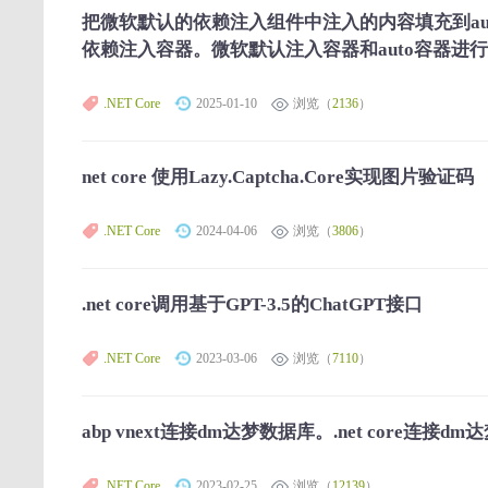
把微软默认的依赖注入组件中注入的内容填充到autofac中
依赖注入容器。微软默认注入容器和auto容器进
.NET Core
2025-01-10
浏览（
2136
）
net core 使用Lazy.Captcha.Core实现图片验证码
.NET Core
2024-04-06
浏览（
3806
）
.net core调用基于GPT-3.5的ChatGPT接口
.NET Core
2023-03-06
浏览（
7110
）
abp vnext连接dm达梦数据库。.net core连接d
.NET Core
2023-02-25
浏览（
12139
）