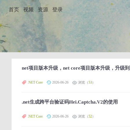
首页
视频
资源
登录
net项目版本升级，net core项目版本升级，升级到ne
.NET Core
2026-06-26
浏览（
53
）
.net生成跨平台验证码Hei.Captcha.V2的使用
.NET Core
2026-06-26
浏览（
52
）