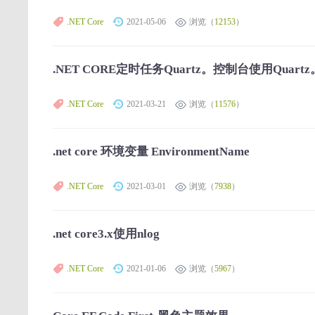
.NET Core
2021-05-06
浏览（
12153
）
.NET CORE定时任务Quartz。控制台使用Qu
.NET Core
2021-03-21
浏览（
11576
）
.net core 环境变量 EnvironmentName
.NET Core
2021-03-01
浏览（
7938
）
.net core3.x使用nlog
.NET Core
2021-01-06
浏览（
5967
）