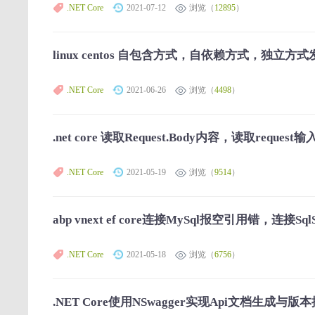
.NET Core
2021-07-12
浏览（
12895
）
linux centos 自包含方式，自依赖方式，独立方式发
.NET Core
2021-06-26
浏览（
4498
）
.net core 读取Request.Body内容，读取reques
.NET Core
2021-05-19
浏览（
9514
）
abp vnext ef core连接MySql报空引用错，连接Sq
.NET Core
2021-05-18
浏览（
6756
）
.NET Core使用NSwagger实现Api文档生成与