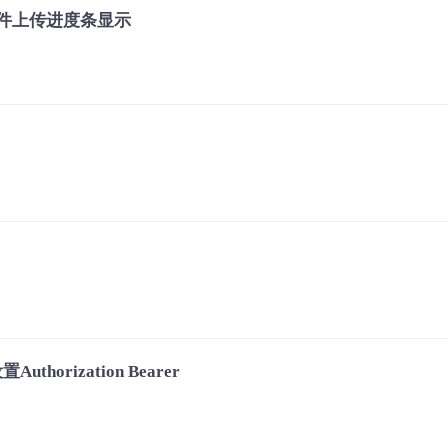
p实现文件上传进度条显示
horization Bearer