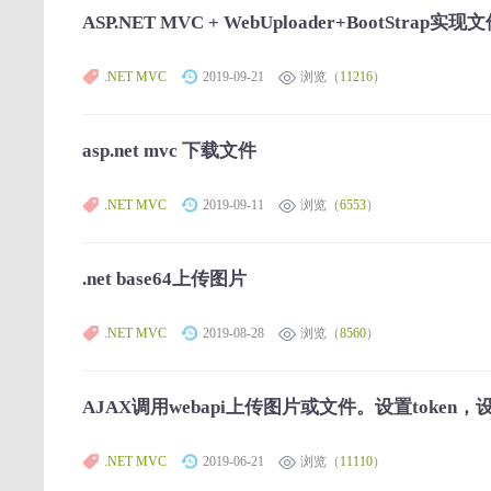
ASP.NET MVC + WebUploader+BootStra
.NET MVC
2019-09-21
浏览（
11216
）
asp.net mvc 下载文件
.NET MVC
2019-09-11
浏览（
6553
）
.net base64上传图片
.NET MVC
2019-08-28
浏览（
8560
）
AJAX调用webapi上传图片或文件。设置token，设置Aut
.NET MVC
2019-06-21
浏览（
11110
）