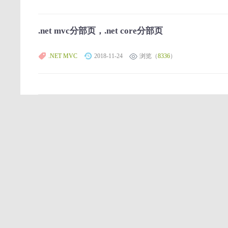
.net mvc分部页，.net core分部页
.NET MVC
2018-11-24
浏览（
8336
）