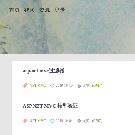
首页
视频
资源
登录
asp.net mvc过滤器
.NET MVC
2019-10-10
浏览（
6947
）
ASP.NET MVC 模型验证
.NET MVC
2019-10-04
浏览（
9797
）