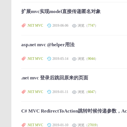
扩展mvc实现model直接传递匿名对象
.NET MVC
2019-06-06
浏览（
7747
）
asp.net mvc @helper用法
.NET MVC
2019-05-14
浏览（
9044
）
.net mvc 登录后跳回原来的页面
.NET MVC
2019-01-11
浏览（
6047
）
C# MVC RedirectToAction跳转时候传递参数，A
.NET MVC
2019-01-10
浏览（
27019
）