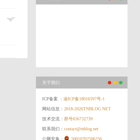
关于我们
ICP备案 ：
渝ICP备18016597号-1
网站信息：
2018-2026
TNBLOG.NET
技术交流：
群号656732739
联系我们：
contact@tnblog.net
公网安备：
50010702506256