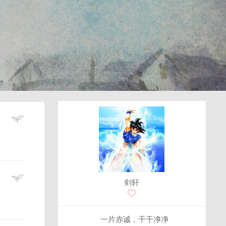
剑轩
一片赤诚，干干净净