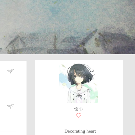
饰心
Decorating heart