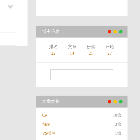
博主信息
排名
文章
粉丝
评论
22
14
21
27
文章类别
C#
10篇
前端
3篇
VS插件
1篇