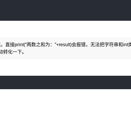
。直接print(“两数之和为：”+result)会报错，无法把字符串和int
动转化一下。