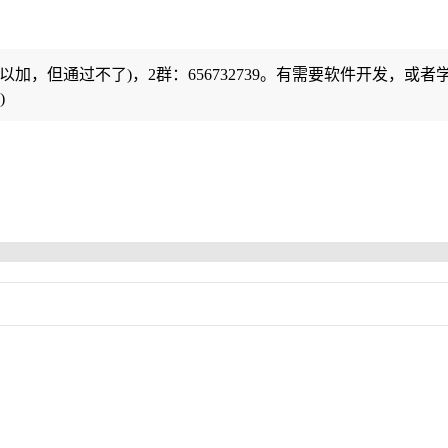
可以加，但通过不了)，2群：656732739。有需要软件开发，或者
)