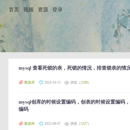
首页
视频
资源
登录
mysql 查看死锁的表，死锁的情况，排查锁表的
数据库
2024-10-15
浏览（
2189
）
mysql创库的时候设置编码，创表的时候设置编码
编码
数据库
2022-09-07
浏览（
5327
）