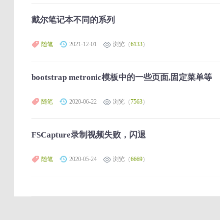
戴尔笔记本不同的系列
随笔
2021-12-01
浏览（
6133
）
bootstrap metronic模板中的一些页面,固定菜单等
随笔
2020-06-22
浏览（
7563
）
FSCapture录制视频失败，闪退
随笔
2020-05-24
浏览（
6669
）