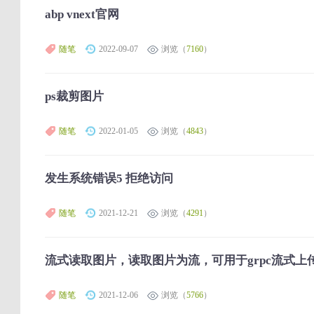
abp vnext官网
随笔
2022-09-07
浏览（
7160
）
ps裁剪图片
随笔
2022-01-05
浏览（
4843
）
发生系统错误5 拒绝访问
随笔
2021-12-21
浏览（
4291
）
流式读取图片，读取图片为流，可用于grpc流式上
随笔
2021-12-06
浏览（
5766
）