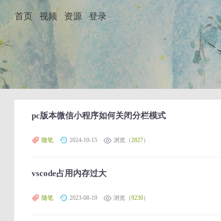
首页
视频
资源
登录
pc版本微信小程序如何关闭分栏模式
随笔
2024-10-15
浏览（
2827
）
vscode占用内存过大
随笔
2023-08-19
浏览（
9230
）