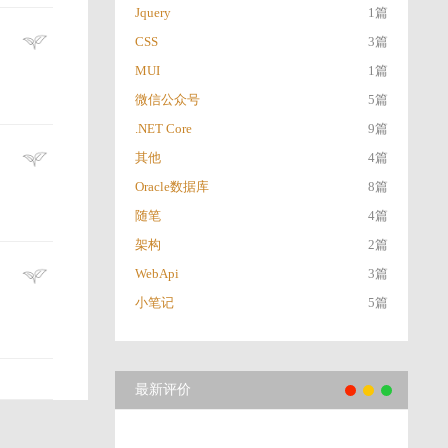
Jquery
1篇
CSS
3篇
MUI
1篇
微信公众号
5篇
.NET Core
9篇
其他
4篇
Oracle数据库
8篇
随笔
4篇
架构
2篇
WebApi
3篇
小笔记
5篇
最新评价