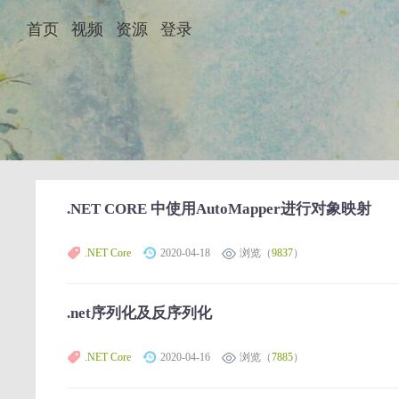
首页
视频
资源
登录
.NET CORE 中使用AutoMapper进行对象映射
.NET Core
2020-04-18
浏览（
9837
）
.net序列化及反序列化
.NET Core
2020-04-16
浏览（
7885
）