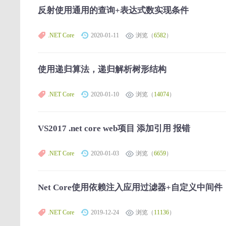
反射使用通用的查询+表达式数实现条件
.NET Core
2020-01-11
浏览（
6582
）
使用递归算法，递归解析树形结构
.NET Core
2020-01-10
浏览（
14074
）
VS2017 .net core web项目 添加引用 报错
.NET Core
2020-01-03
浏览（
6659
）
Net Core使用依赖注入应用过滤器+自定义中间件
.NET Core
2019-12-24
浏览（
11136
）