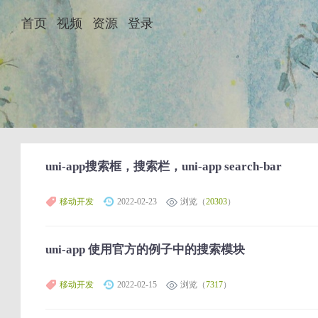
首页
视频
资源
登录
uni-app搜索框，搜索栏，uni-app search-bar
移动开发
2022-02-23
浏览（
20303
）
uni-app 使用官方的例子中的搜索模块
移动开发
2022-02-15
浏览（
7317
）