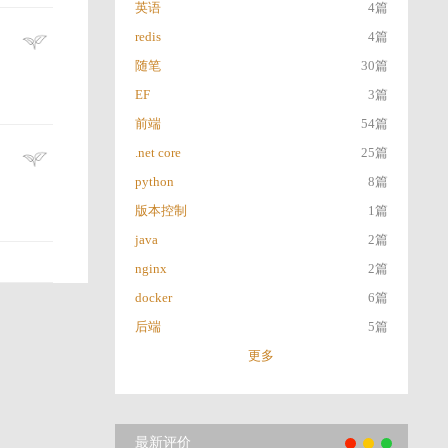
英语
4篇
redis
4篇
随笔
30篇
EF
3篇
前端
54篇
.net core
25篇
python
8篇
版本控制
1篇
java
2篇
nginx
2篇
docker
6篇
后端
5篇
更多
最新评价