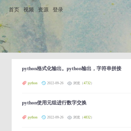
首页
视频
资源
登录
python格式化输出。python输出，字符串拼接
python
2022-09-26
浏览（
4732
）
python使用元组进行数字交换
python
2022-09-26
浏览（
4832
）