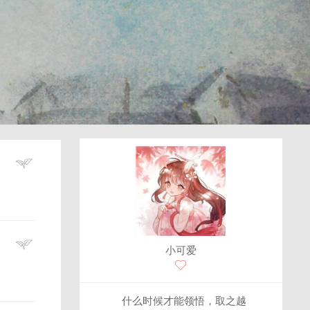
小可爱
什么时候才能领悟，取之越