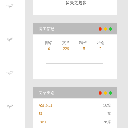
多失之越多
博主信息
排名
文章
粉丝
评论
6
229
15
7
文章类别
ASP.NET
16篇
JS
1篇
.NET
26篇