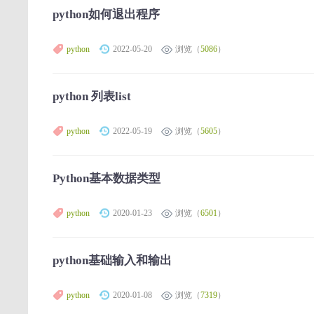
python如何退出程序
python
2022-05-20
浏览（
5086
）
python 列表list
python
2022-05-19
浏览（
5605
）
Python基本数据类型
python
2020-01-23
浏览（
6501
）
python基础输入和输出
python
2020-01-08
浏览（
7319
）