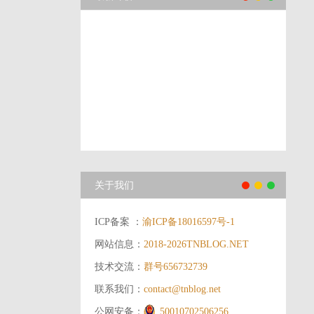
关于我们
ICP备案 ：
渝ICP备18016597号-1
网站信息：
2018-2026
TNBLOG.NET
技术交流：
群号656732739
联系我们：
contact@tnblog.net
公网安备：
50010702506256