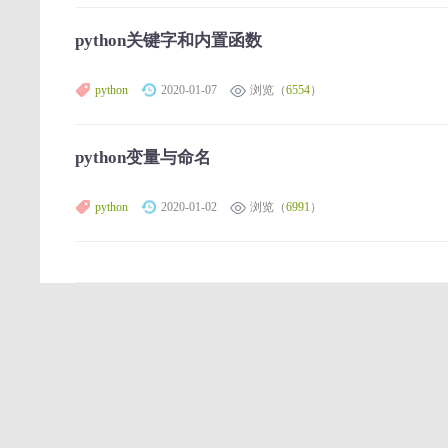
python关键字和内置函数
python
2020-01-07
浏览（
6554
）
python变量与命名
python
2020-01-02
浏览（
6991
）