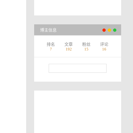
博主信息
排名
文章
粉丝
评论
7
192
15
16