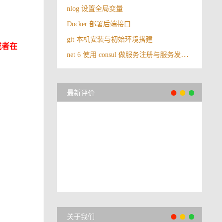
nlog 设置全局变量
Docker 部署后端接口
git 本机安装与初始环境搭建
或者在
net 6 使用 consul 做服务注册与服务发现（下）
最新评价
关于我们