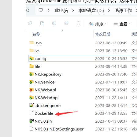
建议将
Dockerfile
复制到
sln
文件同级目录，这样不