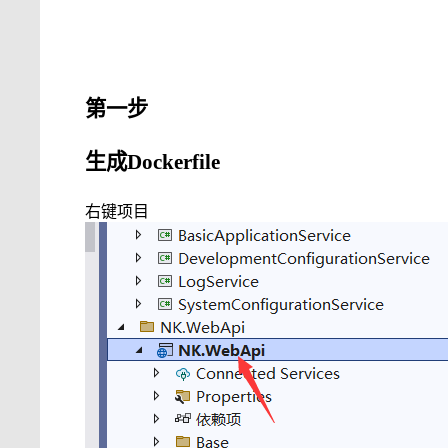
第一步
生成
Dockerfile
右键项目