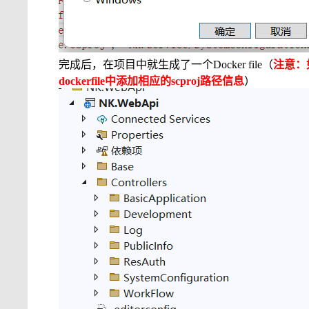
完成后，在项目中就生成了一个
Docker file
（
注意：
dockerfile
中添加相应的
scproj
路径信息
）