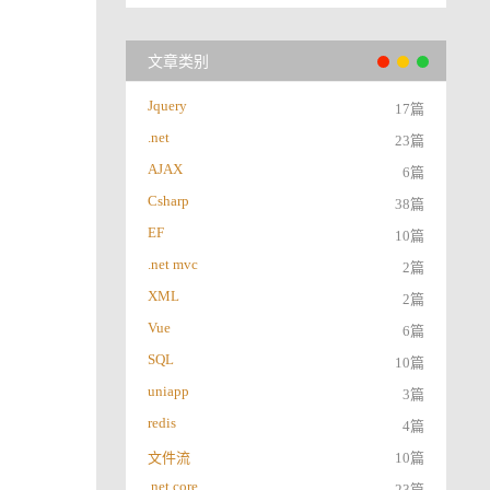
文章类别
Jquery
17篇
.net
23篇
AJAX
6篇
Csharp
38篇
EF
10篇
.net mvc
2篇
XML
2篇
Vue
6篇
SQL
10篇
uniapp
3篇
redis
4篇
文件流
10篇
.net core
23篇