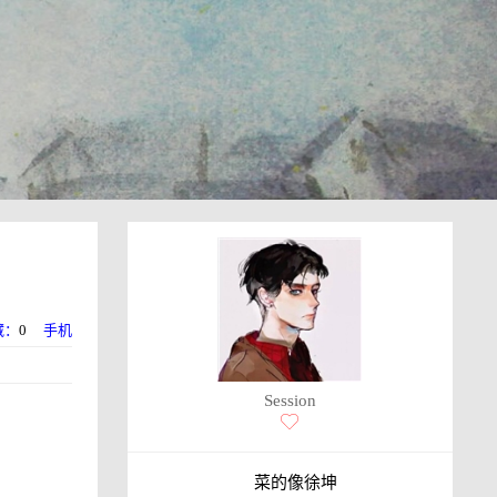
藏：
0
手机
Session
菜的像徐坤