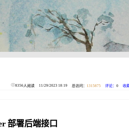
8356
11/29/2023 18:19
人阅读
总访问：
1315875
评论：
0
收
er
部署
后端接口