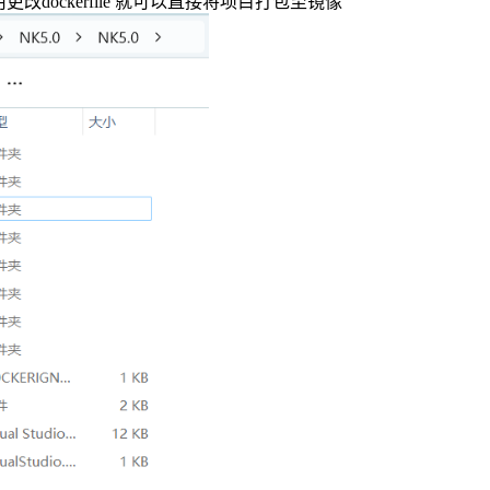
用更改
dockerfile
就可以直接将项目打包至镜像