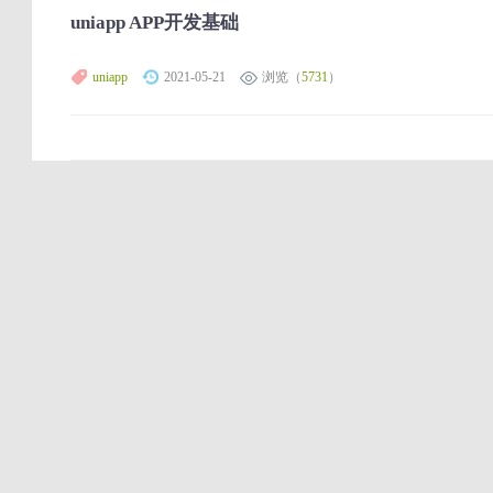
uniapp APP开发基础
uniapp
2021-05-21
浏览（
5731
）