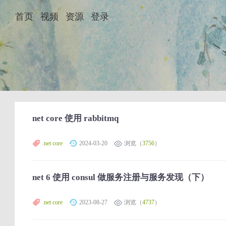
首页
视频
资源
登录
net core 使用 rabbitmq
.net core
2024-03-20
浏览（
3756
）
net 6 使用 consul 做服务注册与服务发现（下）
.net core
2023-08-27
浏览（
4737
）