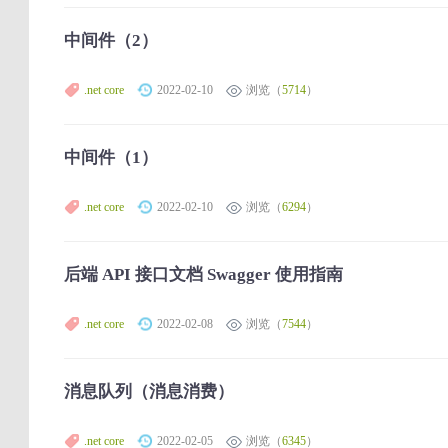
中间件（2）
.net core
2022-02-10
浏览（
5714
）
中间件（1）
.net core
2022-02-10
浏览（
6294
）
后端 API 接口文档 Swagger 使用指南
.net core
2022-02-08
浏览（
7544
）
消息队列（消息消费）
.net core
2022-02-05
浏览（
6345
）