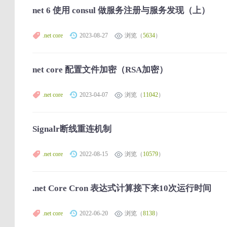
net 6 使用 consul 做服务注册与服务发现（上）
.net core
2023-08-27
浏览（
5634
）
net core 配置文件加密（RSA加密）
.net core
2023-04-07
浏览（
11042
）
Signalr断线重连机制
.net core
2022-08-15
浏览（
10579
）
.net Core Cron 表达式计算接下来10次运行时间
.net core
2022-06-20
浏览（
8138
）