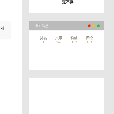
道不存
博主信息
学习
排名
文章
粉丝
评论
1
747
112
163