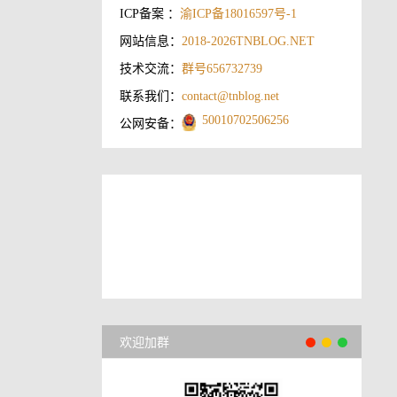
ICP备案 ：
渝ICP备18016597号-1
网站信息：
2018-2026
TNBLOG.NET
技术交流：
群号656732739
联系我们：
contact@tnblog.net
50010702506256
公网安备：
欢迎加群