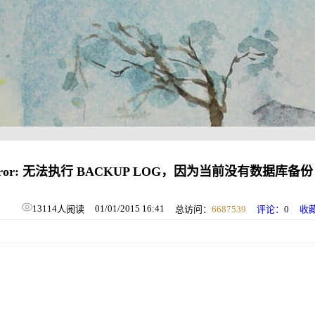
SqlError: 无法执行 BACKUP LOG，因为当前没有数据库备份
13114
01/01/2015 16:41
人阅读
总访问：
6687539
评论：
0
收