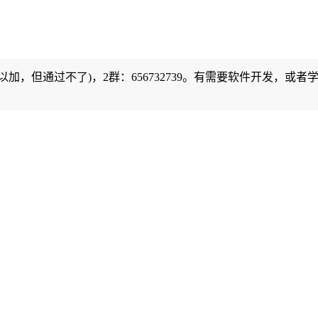
可以加，但通过不了)，2群：656732739。有需要软件开发，或者