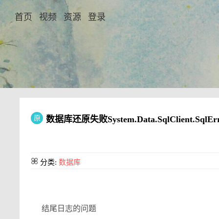
首页
视频
资源
登录
原
数据库还原失败System.Data.SqlClient.
分类:
数据库
结尾日志的问题