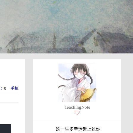
藏：
0
手机
TeachingNote
这一生多幸运赶上过你.