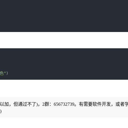
色"
)
可以加，但通过不了)，2群：656732739。有需要软件开发，或者
)