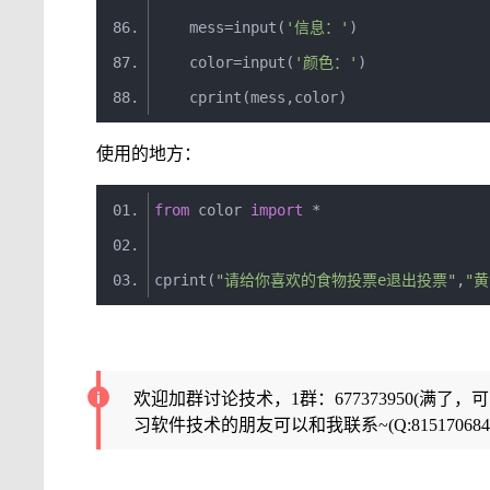
    mess
=
input
(
'信息：'
)
    color
=
input
(
'颜色：'
)
    cprint
(
mess
,
color
)
使用的地方：
from
 color 
import
*
cprint
(
"请给你喜欢的食物投票e退出投票"
,
"黄
欢迎加群讨论技术，1群：677373950(满了，
习软件技术的朋友可以和我联系~(Q:815170684