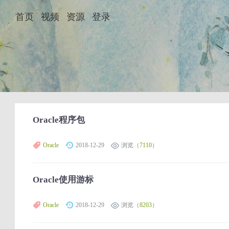
首页
视频
资源
登录
Oracle程序包
Oracle
2018-12-29
浏览（
7110
）
Oracle使用游标
Oracle
2018-12-29
浏览（
8203
）