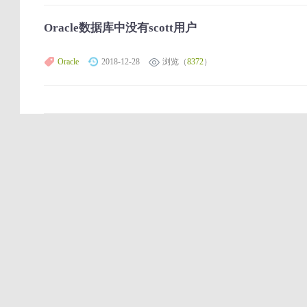
Oracle数据库中没有scott用户
Oracle
2018-12-28
浏览（
8372
）