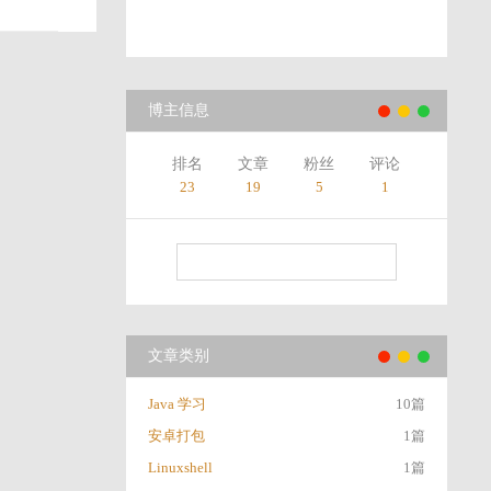
博主信息
排名
文章
粉丝
评论
23
19
5
1
文章类别
Java 学习
10篇
安卓打包
1篇
Linuxshell
1篇