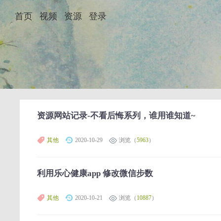
首页
视频
资源
登录
资源网站记录-不看后悔系列，谁用谁知道~
其他
2020-10-29
浏览（
5963
）
利用乐心健康app 修改微信步数
其他
2020-10-21
浏览（
10887
）