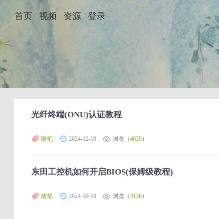
首页
视频
资源
登录
光纤终端(ONU)认证教程
随笔
2024-12-10
浏览（
4039
）
东田工控机如何开启BIOS(保姆级教程)
随笔
2024-10-10
浏览（
3138
）