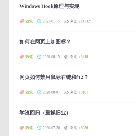
Windows Hook原理与实现
随笔
2021-01-15
浏览（
11732
）
如何在网页上加图标？
随笔
2020-08-15
浏览（
8418
）
网页如何禁用鼠标右键和f12？
随笔
2020-08-07
浏览（
8181
）
学渣回归（重操旧业）
随笔
2020-07-20
浏览（
6036
）