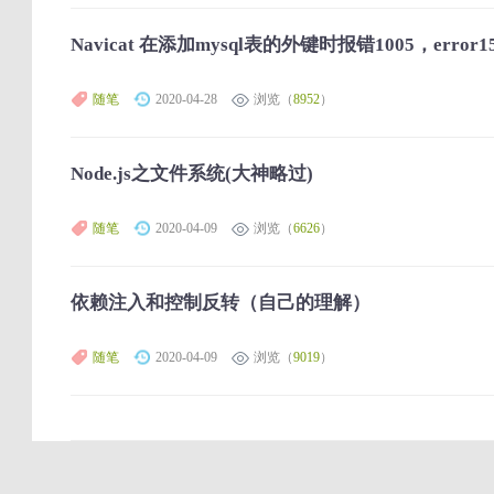
Navicat 在添加mysql表的外键时报错1005，error1
随笔
2020-04-28
浏览（
8952
）
Node.js之文件系统(大神略过)
随笔
2020-04-09
浏览（
6626
）
依赖注入和控制反转（自己的理解）
随笔
2020-04-09
浏览（
9019
）