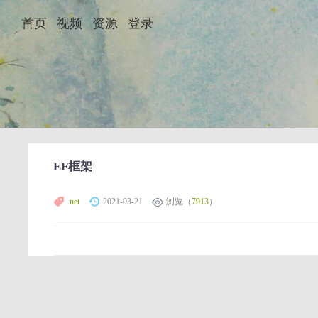
首页
视频
资源
登录
EF框架
.net
2021-03-21
浏览（
7913
）