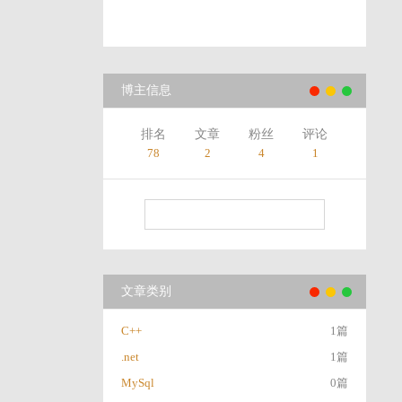
博主信息
排名
文章
粉丝
评论
78
2
4
1
文章类别
C++
1篇
.net
1篇
MySql
0篇