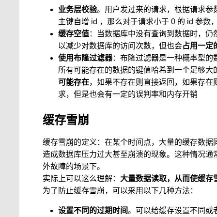
业务层校验
。用户发过来的请求，根据请求参
主键自增 id ，那么对于请求小于 0 的 id 
缓存空值
：当数据库中没有查询到数据时，仍
以减少对数据库的访问次数，但也会
占用一定
使用布隆过滤器
：布隆过滤器是一种概率型的
所有可能存在的数据的键值哈希到一个足够大
可能存在
，如果不存在则直接返回，如果存在
求，但是也会有一定的误判率和内存开销
缓存雪崩
缓存雪崩的定义：在某个时间点，大量的缓存数据
造成数据库压力过大甚至崩溃的现象。这种情况通
外故障的场景下。
实际上可以这么理解：
大量数据读取，从而使缓存
为了防止缓存雪崩，可以采用以下几种方法：
设置不同的过期时间
。可以给缓存设置不同或