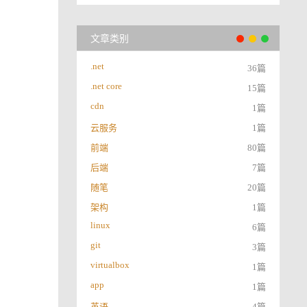
文章类别
.net
36篇
.net core
15篇
cdn
1篇
云服务
1篇
前端
80篇
后端
7篇
随笔
20篇
架构
1篇
linux
6篇
git
3篇
virtualbox
1篇
app
1篇
英语
4篇