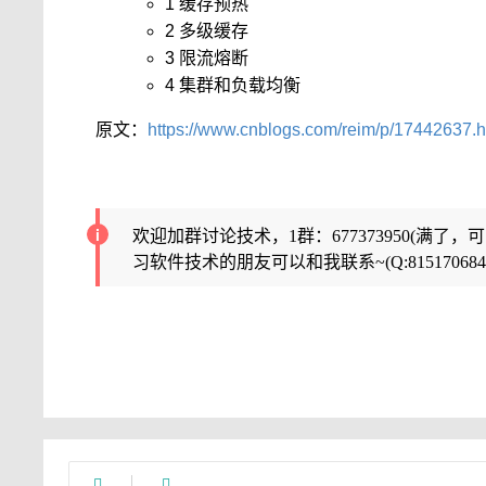
1 缓存预热
2 多级缓存
3 限流熔断
4 集群和负载均衡
原文：
https://www.cnblogs.com/reim/p/17442637.h
欢迎加群讨论技术，1群：677373950(满了，
习软件技术的朋友可以和我联系~(Q:815170684

