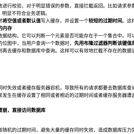
数进行校验，对于明显错误的参数，直接拦截返回。比如请求参
参数， 明显不符合业务逻辑。
然
将空值或者默认值
写入缓存，并设置一个
较短的过期时间
。这
的内存
数据结构，它可以判断一个元素是否可能存在于一个集合中。可
的位图中，当用户查询一个数据时，
先用布隆过滤器判断该键值
则再去缓存和数据库中查询。这样可以有效地拦截不存在的数据
同时失效或者缓存服务器宕机，导致所有的请求都要去数据库查
常发生在缓存设置了相同或者相近的过期时间或者缓存服务器遭
雪崩，直接访问数据库
者随机的过期时间，避免大量的缓存同时失效，造成数据库压力