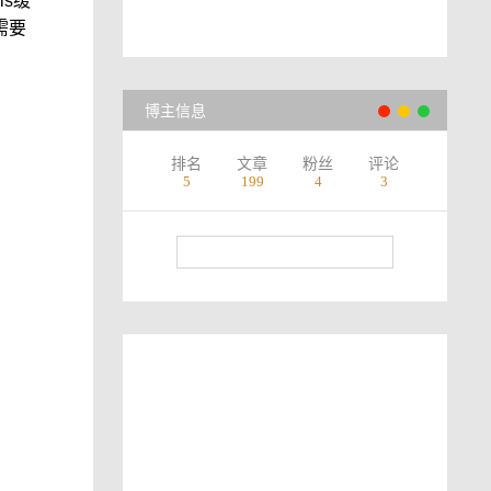
s缓
需要
博主信息
排名
文章
粉丝
评论
5
199
4
3