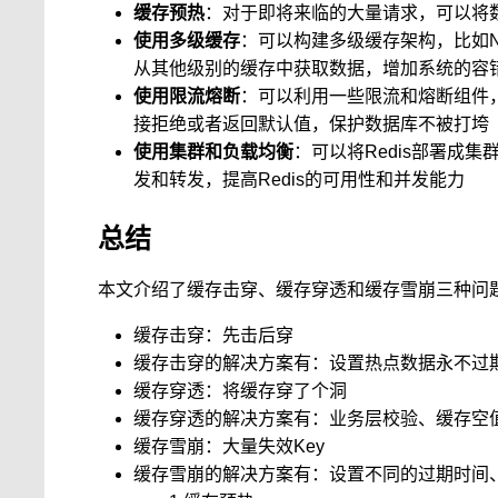
缓存预热
：对于即将来临的大量请求，可以将数
使用多级缓存
：可以构建多级缓存架构，比如Ng
从其他级别的缓存中获取数据，增加系统的容
使用限流熔断
：可以利用一些限流和熔断组件
接拒绝或者返回默认值，保护数据库不被打垮
使用集群和负载均衡
：可以将Redis部署成集
发和转发，提高Redis的可用性和并发能力
总结
本文介绍了缓存击穿、缓存穿透和缓存雪崩三种问
缓存击穿：先击后穿
缓存击穿的解决方案有：设置热点数据永不过
缓存穿透：将缓存穿了个洞
缓存穿透的解决方案有：业务层校验、缓存空
缓存雪崩：大量失效Key
缓存雪崩的解决方案有：设置不同的过期时间