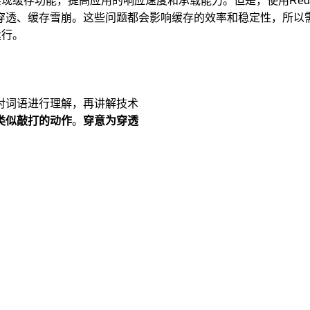
实现缓存功能，提高应用的响应速度和承载能力。但是，使用Redi
穿透、缓存雪崩。这些问题都会影响缓存的效率和稳定性，所以
运行。
对词语进行理解，再讲解技术
类似敲打的动作
。
穿意为穿透