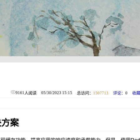
9161
05/30/2023 15:15
人阅读
总访问：
1507713
评论：
0
收
决方案