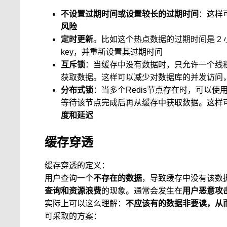
不设置过期时间或设置较长的过期时间
：这样
风险
定时更新
。比如这个热点数据的过期时间是 2 
key，并重新设置其过期时间
互斥锁
：当缓存中没有数据时，只允许一个线
获取数据。这样可以减少对数据库的并发访问
分布式锁
：当多个Redis节点存在时，可以
等待该节点完成后再从缓存中获取数据。这样可
度和延迟
缓存穿透
缓存穿透的定义：
用户查询一个
不存在的数据
，导致缓存中没有该数
查询和资源浪费
的现象。通常会发生在
用户恶意攻
实际上可以这么理解：
不应该有的数据非要读，从
可采取的方案：