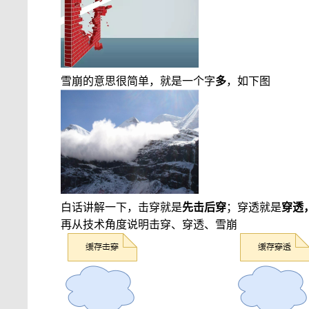
雪崩的意思很简单，就是一个字
多
，如下图
白话讲解一下，击穿就是
先击后穿
；穿透就是
穿透
再从技术角度说明击穿、穿透、雪崩