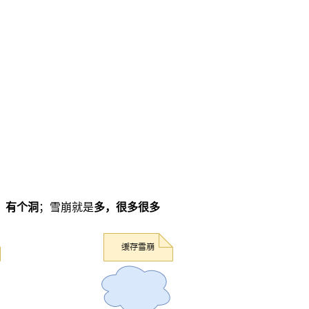
，有个洞
；雪崩就是
多，很多很多