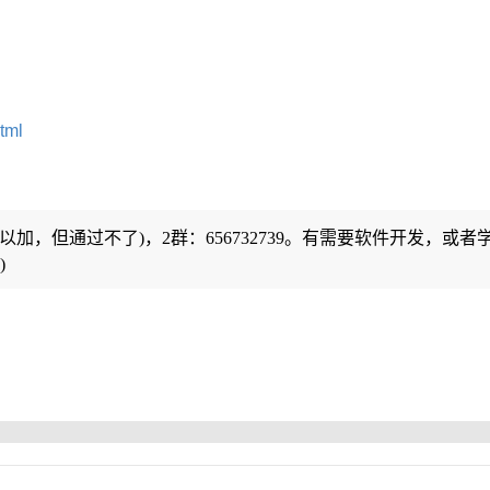
tml
可以加，但通过不了)，2群：656732739。有需要软件开发，或者
)