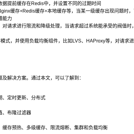
据提前缓存在Redis中，并设置不同的过期时间
inx缓存+Redis缓存+本地缓存等，当某一级缓存出现问题时
错能力
，对请求进行限流和降级处理，当请求超过系统能承受的阀值时
群模式，并使用负载均衡组件，比如LVS、HAProxy等，对请求进
题及解决方案。通过本文，可以了解到：
期、定时更新、分布式
值、布隆过滤器
、缓存预热、多级缓存、限流熔断、集群和负载均衡