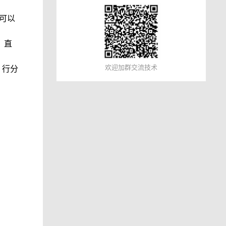
，可以
，直
欢迎加群交流技术
 行分