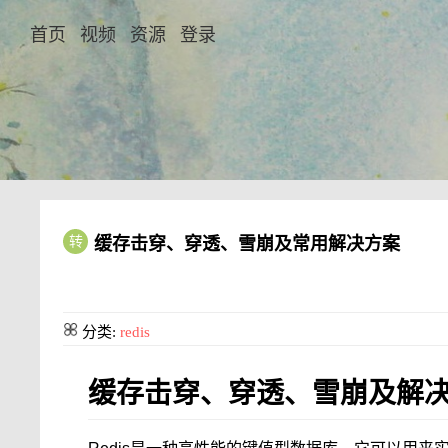
首页
视频
资源
登录
转
缓存击穿、穿透、雪崩及常用解决方案
分类:
redis
缓存击穿、穿透、雪崩及解