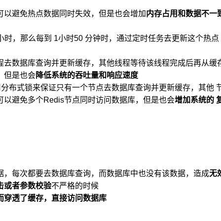
可以避免热点数据同时失效，但是也会增加
内存占用和数据不一
小时，那么每到 1小时50 分钟时，通过定时任务去更新这个热点
程去数据库查询并更新缓存，其他线程等待该线程完成后再从缓
，但是也会
降低系统的吞吐量和响应速度
使用分布式锁来保证只有一个节点去数据库查询并更新缓存，其他 
以避免多个Redis节点同时访问数据库，但是也会
增加系统的 
据，每次都要去数据库查询，而数据库中也没有该数据，造成
无
击或者参数校验
不严格的时候
而穿透了缓存，直接访问数据库