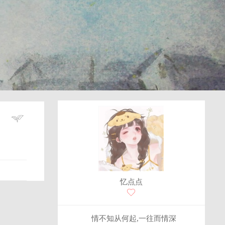
忆点点
情不知从何起,一往而情深