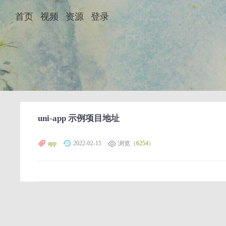
首页
视频
资源
登录
uni-app 示例项目地址
app
2022-02-15
浏览（
6254
）