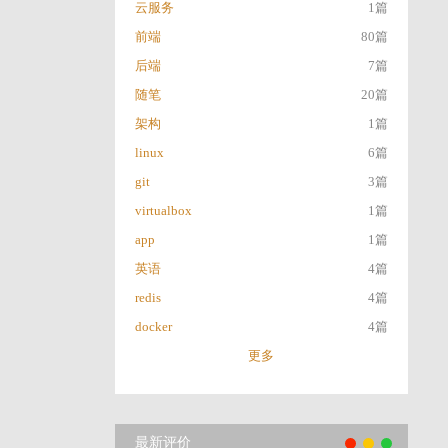
云服务
1篇
前端
80篇
后端
7篇
随笔
20篇
架构
1篇
linux
6篇
git
3篇
virtualbox
1篇
app
1篇
英语
4篇
redis
4篇
docker
4篇
更多
最新评价