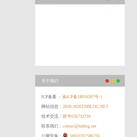
关于我们
ICP备案 ：
渝ICP备18016597号-1
网站信息：
2018-2026
TNBLOG.NET
技术交流：
群号656732739
联系我们：
contact@tnblog.net
公网安备：
50010702506256