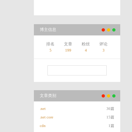
博主信息
排名
文章
粉丝
评论
5
199
4
3
文章类别
.net
36篇
.net core
15篇
cdn
1篇