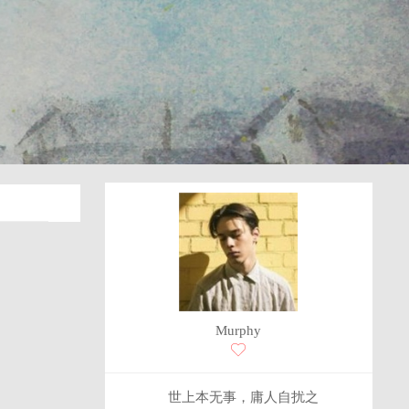
Murphy
世上本无事，庸人自扰之