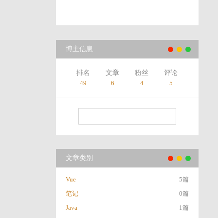
博主信息
排名
文章
粉丝
评论
49
6
4
5
文章类别
Vue
5篇
笔记
0篇
Java
1篇