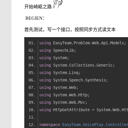
开始崎岖之路
BEGIEN：
首先测试，写一个接口，按照同步方式读文本
using
using
using
using
using
using
using
using
using
using
namespace
EasyTeam.VoicePlay.Controlle