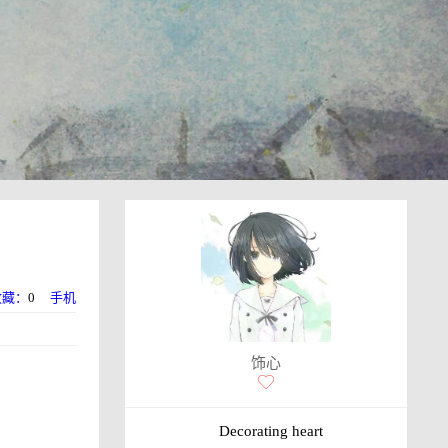
收藏：
0
手机
饰心
Decorating heart