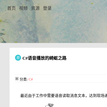
首页
视频
资源
登录
原
C#语音播放的崎岖之路
分类:
C#
最近由于工作中需要语音读取消息文本，达到现场通