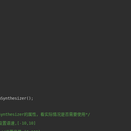
Synthesizer的属性，看实际情况是否需要使用*/
//设置语速,[-10,10]