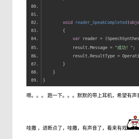
void
reader_SpeakCompleted
(
obj
var
            result.Message = 
"成功！"
嗯。。。 跑一下。。。默默的带上耳机，希望有声
哇撒 ，进断点了，哇撒，有声音了，看来有戏