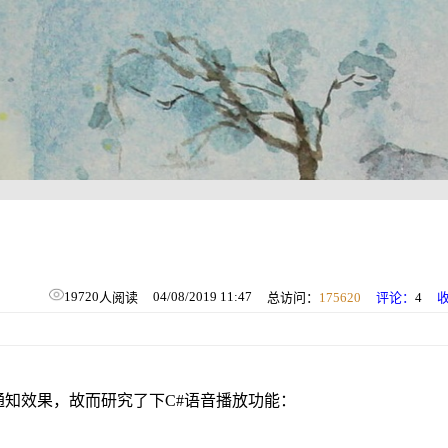
19720
04/08/2019 11:47
人阅读
总访问：
175620
评论：
4
知效果，故而研究了下C#语音播放功能：