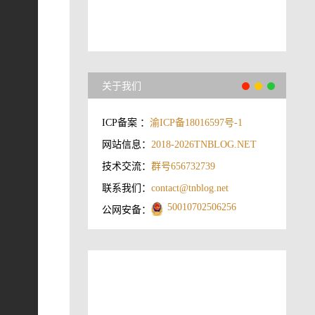
关于我们
ICP备案 ：
渝ICP备18016597号-1
网站信息：
2018-2026
TNBLOG.NET
技术交流：
群号656732739
联系我们：
contact@tnblog.net
50010702506256
公网安备：