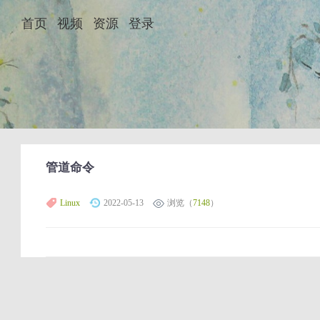
首页
视频
资源
登录
管道命令
Linux
2022-05-13
浏览（
7148
）