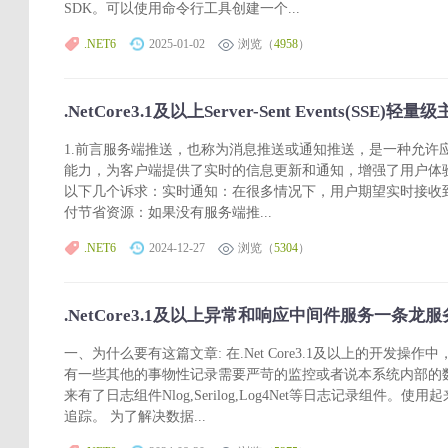
SDK。可以使用命令行工具创建一个...
.NET6
2025-01-02
浏览（
4958
）
.NetCore3.1及以上Server-Sent Events(SSE
1.前言服务端推送，也称为消息推送或通知推送，是一种允许
能力，为客户端提供了实时的信息更新和通知，增强了用户体
以下几个诉求：实时通知：在很多情况下，用户期望实时接收
付节省资源：如果没有服务端推...
.NET6
2024-12-27
浏览（
5304
）
.NetCore3.1及以上异常和响应中间件服务一条龙服
一、为什么要有这篇文章: 在.Net Core3.1及以上的开发
有一些其他的事物性记录需要严苛的监控或者说本系统内部的
来有了日志组件Nlog,Serilog,Log4Net等日志记录组件
追踪。 为了解决数据...