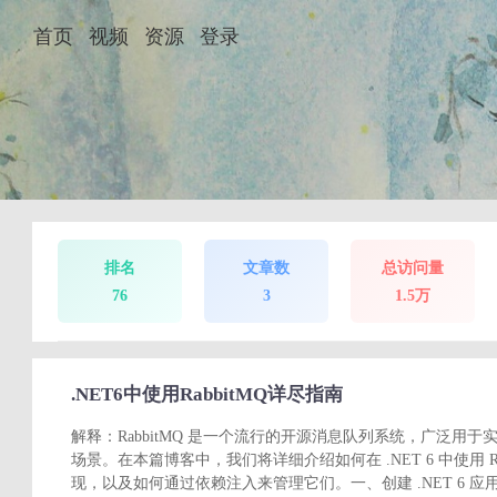
首页
视频
资源
登录
排名
文章数
总访问量
76
3
1.5万
.NET6中使用RabbitMQ详尽指南
解释：RabbitMQ 是一个流行的开源消息队列系统，广泛用
场景。在本篇博客中，我们将详细介绍如何在 .NET 6 中使用 R
现，以及如何通过依赖注入来管理它们。一、创建 .NET 6 应用