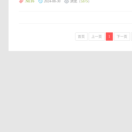
.NET6
2024-08-30
浏览（
5375
）
首页
上一页
1
下一页